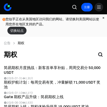
注册
您似乎正在从美国地区访问我们的网站。请切换到美国网站以使
用您所在地区支持的产品。
切换站点
公告
期权
期权
简易期权月度挑战：新客首单享补贴，周周交易分 50,000
USDT
2026-07-31
1,910
期权护航计划：每周交易有奖，冲量解锁 71,000 USDT 奖
池
2026-07-10
2,273
Gate 期权产品升级：简易期权上线
2026-06-30
2,530
简易期权上线：期权体验升级享 15,000 USDT 奖池