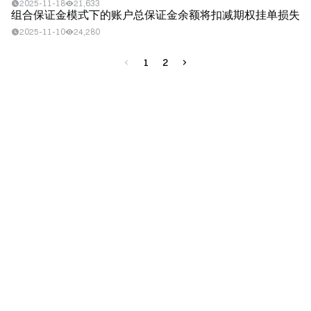
2025-11-18
21,633
组合保证金模式下的账户总保证金余额将扣减期权挂单损失
2025-11-10
24,280
1
2