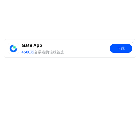
Gate App
下载
4500万
交易者的信赖首选
简介
关于我们
产品
职业机会
C2C