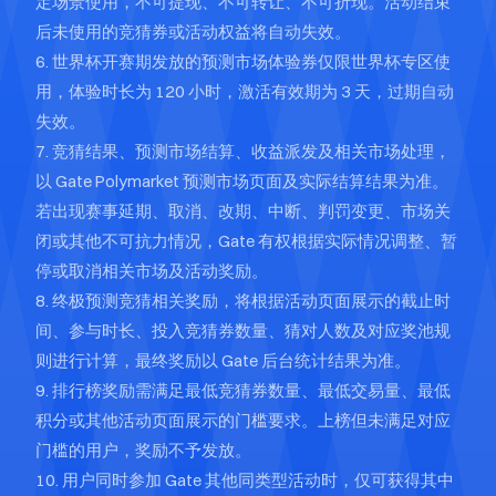
定场景使用，不可提现、不可转让、不可折现。活动结束
后未使用的竞猜券或活动权益将自动失效。
6. 世界杯开赛期发放的预测市场体验券仅限世界杯专区使
用，体验时长为 120 小时，激活有效期为 3 天，过期自动
失效。
7. 竞猜结果、预测市场结算、收益派发及相关市场处理，
以 Gate Polymarket 预测市场页面及实际结算结果为准。
若出现赛事延期、取消、改期、中断、判罚变更、市场关
闭或其他不可抗力情况，Gate 有权根据实际情况调整、暂
停或取消相关市场及活动奖励。
8. 终极预测竞猜相关奖励，将根据活动页面展示的截止时
间、参与时长、投入竞猜券数量、猜对人数及对应奖池规
则进行计算，最终奖励以 Gate 后台统计结果为准。
9. 排行榜奖励需满足最低竞猜券数量、最低交易量、最低
积分或其他活动页面展示的门槛要求。上榜但未满足对应
门槛的用户，奖励不予发放。
10. 用户同时参加 Gate 其他同类型活动时，仅可获得其中