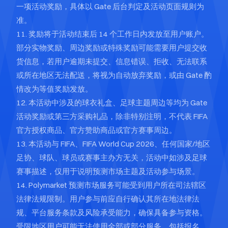
一项活动奖励，具体以 Gate 后台判定及活动页面规则为
准。
11. 奖励将于活动结束后 14 个工作日内发放至用户账户。
部分实物奖励、周边奖励或特殊奖励可能需要用户提交收
货信息，若用户逾期未提交、信息错误、拒收、无法联系
或所在地区无法配送，将视为自动放弃奖励，或由 Gate 酌
情改为等值奖励发放。
12. 本活动中涉及的球衣礼盒、足球主题周边等均为 Gate
活动奖励或第三方采购礼品，除非特别注明，不代表 FIFA
官方授权商品、官方赞助商品或官方赛事周边。
13. 本活动与 FIFA、FIFA World Cup 2026、任何国家/地区
足协、球队、球员或赛事主办方无关，活动中如涉及足球
赛事描述，仅用于说明预测市场主题及活动参与场景。
14. Polymarket 预测市场服务可能受到用户所在司法辖区
法律法规限制。用户参与前应自行确认其所在地法律法
规、平台服务条款及风险承受能力，确保具备参与资格。
受限地区用户可能无法使用全部或部分服务，包括报名、