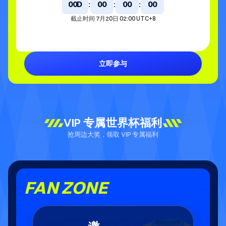
00D
:
00
:
00
:
00
截止时间 7月20日 02:00 UTC+8
立即参与
VIP 专属世界杯福利
抢周边大奖，领取 VIP 专属福利
FAN ZONE