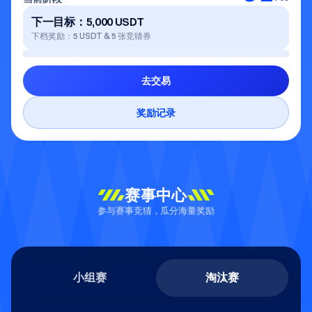
下一目标：5,000 USDT
下档奖励：5 USDT & 5 张竞猜券
去交易
奖励记录
赛事中心
参与赛事竞猜，瓜分海量奖励
小组赛
淘汰赛