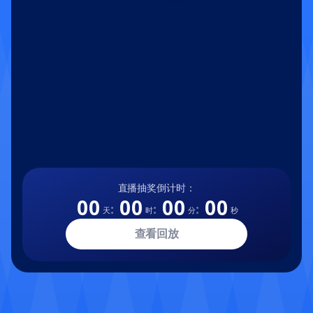
直播抽奖倒计时：
00
00
00
00
:
:
:
天
时
分
秒
查看回放