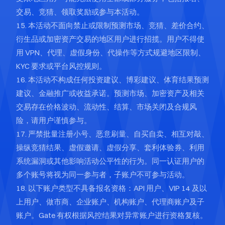
交易、竞猜、领取奖励或参与本活动。
15. 本活动不面向禁止或限制预测市场、竞猜、差价合约、
衍生品或加密资产交易的地区用户进行招揽。用户不得使
用 VPN、代理、虚假身份、代操作等方式规避地区限制、
KYC 要求或平台风控规则。
16. 本活动不构成任何投资建议、博彩建议、体育结果预测
建议、金融推广或收益承诺。预测市场、加密资产及相关
交易存在价格波动、流动性、结算、市场关闭及合规风
险，请用户谨慎参与。
17. 严禁批量注册小号、恶意刷量、自买自卖、相互对敲、
操纵竞猜结果、虚假邀请、虚假分享、套利体验券、利用
系统漏洞或其他影响活动公平性的行为。同一认证用户的
多个账号将视为同一参与者，子账户不可参与活动。
18. 以下账户类型不具备报名资格：API 用户、VIP 14 及以
上用户、做市商、企业账户、机构账户、代理商账户及子
账户。Gate 有权根据风控结果对异常账户进行资格复核。