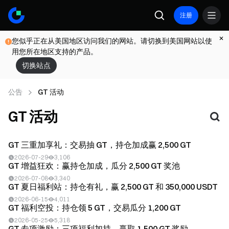
注册
您似乎正在从美国地区访问我们的网站。请切换到美国网站以使
用您所在地区支持的产品。
切换站点
公告
GT 活动
GT 活动
GT 三重加享礼：交易抽 GT，持仓加成赢 2,500 GT
2026-07-29
3,106
GT 增益狂欢：赢持仓加成，瓜分 2,500 GT 奖池
2026-07-08
3,340
GT 夏日福利站：持仓有礼，赢 2,500 GT 和 350,000 USDT
2026-06-15
4,011
GT 福利空投：持仓领 5 GT，交易瓜分 1,200 GT
2026-05-25
5,318
GT 专项激励：三项福利加持，赢取 1,500 GT 奖励