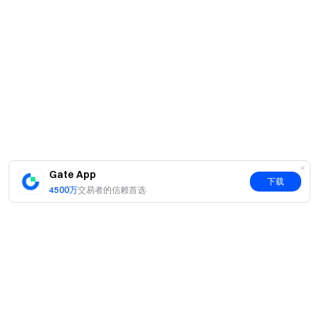
Gate App
下载
4500万
交易者的信赖首选