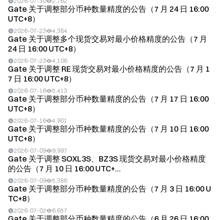
2026-07-30
2,762
Gate 关于调整部分币种数量精度的公告（7 月 24 日 16:00
UTC+8）
2026-07-23
4,384
Gate 关于调整多个现货交易对最小价格精度的公告（7 月
24 日 16:00 UTC+8）
2026-07-23
4,106
Gate 关于调整 RE 现货交易对最小价格精度的公告（7 月 1
7 日 16:00 UTC+8）
2026-07-16
5,413
Gate 关于调整部分币种数量精度的公告（7 月 17 日 16:00
UTC+8）
2026-07-16
4,901
Gate 关于调整部分币种数量精度的公告（7 月 10 日 16:00
UTC+8）
2026-07-09
9,997
Gate 关于调整 SOXL3S、BZ3S 现货交易对最小价格精度
的公告（7 月 10 日 16:00 UTC+...
2026-07-09
5,386
Gate 关于调整部分币种数量精度的公告（7 月 3 日 16:00 U
TC+8）
2026-07-02
6,657
Gate 关于调整部分币种数量精度的公告（6 月 26 日 16:00