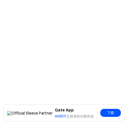
Gate App
下载
4500万
交易者的信赖首选