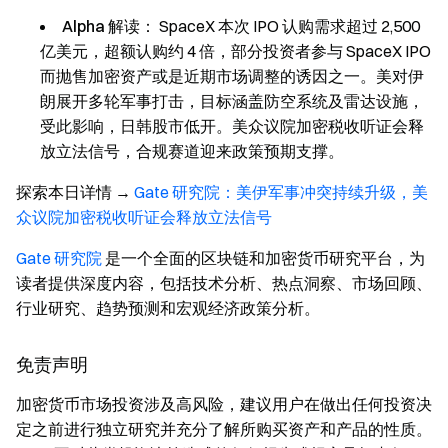
Alpha 解读：
SpaceX 本次 IPO 认购需求超过 2,500
亿美元，超额认购约 4 倍，部分投资者参与 SpaceX IPO
而抛售加密资产或是近期市场调整的诱因之一。美对伊
朗展开多轮军事打击，目标涵盖防空系统及雷达设施，
受此影响，日韩股市低开。美众议院加密税收听证会释
放立法信号，合规赛道迎来政策预期支撑。
探索本日详情
→
Gate 研究院：美伊军事冲突持续升级，美
众议院加密税收听证会释放立法信号
Gate 研究院
是一个全面的区块链和加密货币研究平台，为
读者提供深度内容，包括技术分析、热点洞察、市场回顾、
行业研究、趋势预测和宏观经济政策分析。
免责声明
加密货币市场投资涉及高风险，建议用户在做出任何投资决
定之前进行独立研究并充分了解所购买资产和产品的性质。