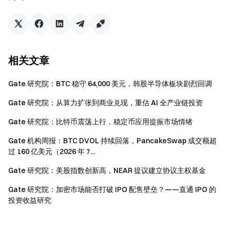
透明度保障
查看 100% 储备金证明
相关文章
Gate 研究院：BTC 稳守 64,000 美元，韩股半导体板块剧烈回调
Gate 研究院：从算力扩张到商业兑现，重估 AI 全产业链投资
Gate 研究院：比特币震荡上行，稳定币应用提振市场情绪
Gate 机构周报：BTC DVOL 持续回落，PancakeSwap 成交额超
过 160 亿美元（2026 年 7...
Gate 研究院：美股指数创新高，NEAR 提议建立协议主权基金
Gate 研究院：加密市场能否打破 IPO 配售壁垒？——直通 IPO 的
投资收益研究