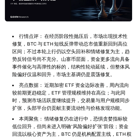
行情点评：
在经历阶段性抛压后，市场出现技术性
修复，BTC 与 ETH 短线反弹带动总市值重新回到高位
区间；不过本轮上行仍以空头回补和情绪修复为主，趋
势反转信号尚不充分。山寨币层面，资金更多流向具备
事件催化与高弹性的标的，结构性轮动延续，但整体风
险偏好仅温和回升，市场主基调仍是震荡修复。
亮点数据：
近期加密 ETF 资金边际改善，周内流向
较前期更趋稳定，ETF 管理规模维持在高位；与此同
时，预测市场活跃度继续提升，交易量与用户规模同步
扩张，头部平台仍贡献主要流动性与价格发现功能。
本周聚焦：
情绪修复仍在进行中，恐惧贪婪指标较
低位回升，但尚未进入明确“风险偏好扩张”阶段；资金
回流以核心资产为主，BTC 仍是机构配置主线，ETH 权