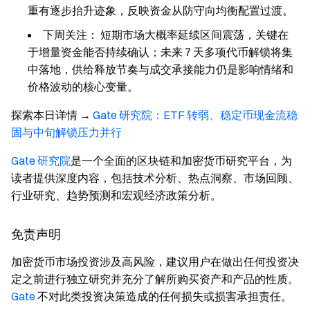
重有逐步抬升迹象，反映资金从防守向均衡配置过渡。
下周关注：
短期市场大概率延续区间震荡，关键在
于增量资金能否持续确认；未来 7 天多项代币解锁将集
中落地，供给释放节奏与成交承接能力仍是影响情绪和
价格波动的核心变量。
探索本日详情
→
Gate 研究院：ETF 转弱、稳定币现金流稳
固与中旬解锁压力并行
Gate 研究院
是一个全面的区块链和加密货币研究平台，为
读者提供深度内容，包括技术分析、热点洞察、市场回顾、
行业研究、趋势预测和宏观经济政策分析。
免责声明
加密货币市场投资涉及高风险，建议用户在做出任何投资决
定之前进行独立研究并充分了解所购买资产和产品的性质。
Gate
不对此类投资决策造成的任何损失或损害承担责任。