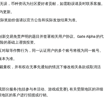
无误，币种资讯为社区爱好者贡献，如需勘误请及时联系客服。
时内更新。
实际奖励价值请以官方公告和实际发放结果为准。
成创新交易免责声明的题目并签署相关用户协议。Gate Alpha 的代
险的基础上谨慎投资。
互对敲等作弊行为，同一认证用户的多个账号将视为同一账号。
版本为准。
一的裁量权，并有权在无事先通知的情况下修改相关条款或取消活
部分服务(包括参与本活动、游戏或竞赛), 有关受限地区的详细
限地区的客户进行招揽或行销。