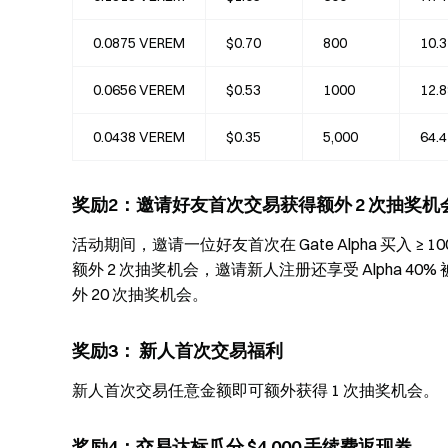
0.0875 VEREM
$0.70
800
10.
0.0656 VEREM
$0.53
1000
12.
0.0438 VEREM
$0.35
5,000
64.
奖励2：邀请好友首次交易获得额外 2 次抽奖机
活动期间，邀请一位好友首次在 Gate Alpha 买入 
额外 2 次抽奖机会，邀请新人注册还享受 Alpha 
外 20 次抽奖机会。
奖励3： 新人首次交易福利
新人首次交易任意金额即可额外获得 1 次抽奖机会。
奖励4：交易达标瓜分 $4,000 手续费返现券