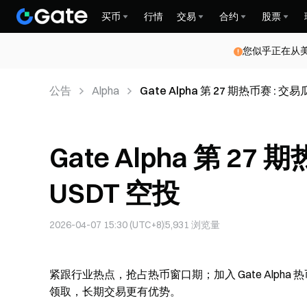
买币
行情
交易
合约
股票
您似乎正在从
公告
Alpha
Gate Alpha 第 27 期热币赛 : 交易
Gate Alpha 第 27 
USDT 空投
2026-04-07 15:30 (UTC+8)
5,931
浏览量
紧跟行业热点，抢占热币窗口期；加入 Gate Alp
领取，长期交易更有优势。