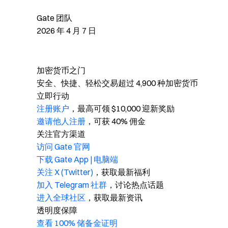
Gate 团队
2026 年 4 月 7 日
加密货币之门
安全、快捷、轻松交易超过 4,900 种加密货币
立即行动
注册账户
，最高可领 $10,000 迎新奖励
邀请他人注册
，可获 40% 佣金
关注官方渠道
访问 Gate 官网
下载 Gate App | 电脑端
关注 X (Twitter)
，获取最新福利
加入 Telegram 社群
，讨论热点话题
进入全球社区
，获取最新资讯
透明度保障
查看 100% 储备金证明