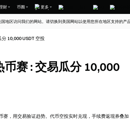
理财
币圈
更多
美国地区访问我们的网站。请切换到美国网站以使用您所在地区支持的产
瓜分 10,000 USDT 空投
期热币赛 : 交易瓜分 10,000
ha 热币赛，用交易验证趋势。代币空投实时兑现，手续费返现券叠加