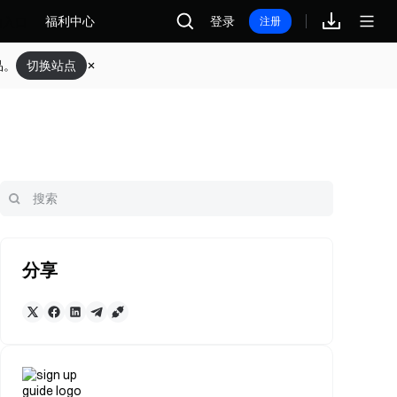
福利中心
登录
注册
品。
切换站点
分享