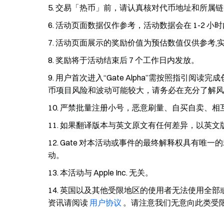
交易「热币」前，请认真核对代币地址和所属链
活动页面数据仅作参考，活动数据会在 1-2 小
活动页面展示的奖励价值为预估数值仅供参考,
奖励将于活动结束后 7 个工作日内发放。
用户首次进入“Gate Alpha”需按照指引阅读完
币项目风险和波动可能较大，请务必在充分了解风
严禁批量注册小号，恶意刷量、自买自卖、相
如果翻译版本与英文原文有任何差异，以英文
Gate 对本活动或事件的最终解释权具有唯
动。
本活动与 Apple Inc. 无关。
英国以及其他受限地区的使用者无法使用全部或
资讯请阅读
用户协议
。请注意我们无意向此类受