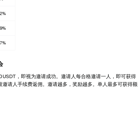
32%
89%
47%
会
≥ 100 USDT，即视为邀请成功。邀请人每合格邀请一人，即可获得
40% 被邀请人手续费返佣。邀请越多，奖励越多。单人最多可获得额