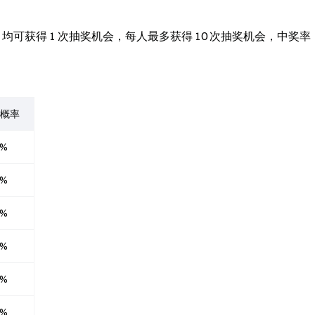
DT 均可获得 1 次抽奖机会，每人最多获得 10 次抽奖机会，中奖率
概率
3%
9%
9%
9%
8%
4%