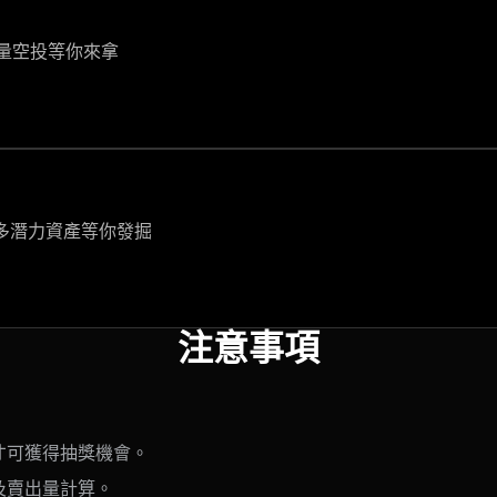
態，海量空投等你來拿
，更多潛力資產等你發掘
注意事項
，才可獲得抽獎機會。
入及賣出量計算。