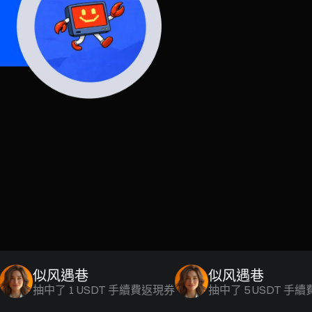
似风遇巷
似风遇巷
抽中了
1 USDT 手續費返現券
抽中了
5 USDT 手續費返