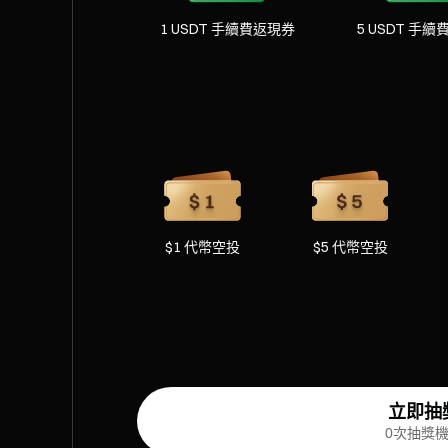
1 USDT 手續費返現券
5 USDT 手
$1 代幣空投
$5 代幣空投
立即抽
0次抽獎