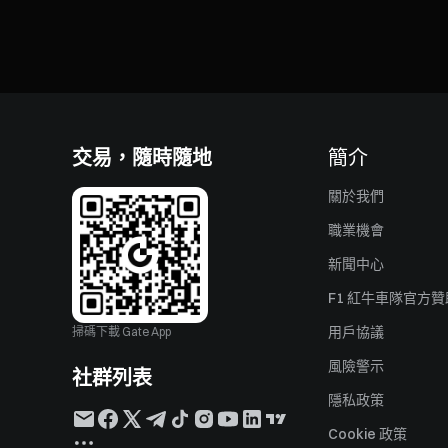
交易，隨時隨地
簡介
關於我們
職業機會
新聞中心
F1 紅牛車隊官方
用戶協議
掃碼下載 Gate App
風險警示
社群列表
隱私政策
Cookie 政策