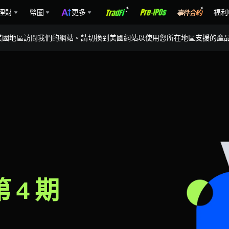
理財
幣圈
更多
福利
美國地區訪問我們的網站。請切換到美國網站以使用您所在地區支援的產
第 4 期