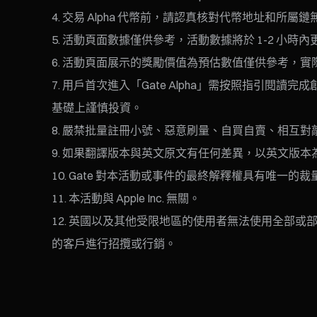
交易 Alpha 代幣前，請認真核對代幣地址和所
活動頁面數據僅供參考，活動數據將於 1-2 小時內
活動頁面展示的獎勵價值為預估數值僅供參考，實
用戶首次進入「Gate Alpha」需按照指引閱讀
基礎上謹慎投資。
嚴禁批量註冊小號、惡意刷量、自買自賣、相互對
如果翻譯版本與英文原文有任何差異，以英文版本
Gate 對本活動或事件的最終解釋權具有唯一的
本活動與 Apple Inc. 無關。
英國以及其他受限地區的使用者無法使用全部或部
的客戶進行招攬或行銷。