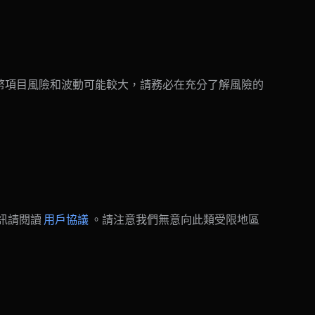
 的代幣項目風險和波動可能較大，請務必在充分了解風險的
訊請閱讀
用戶協議
。請注意我們無意向此類受限地區