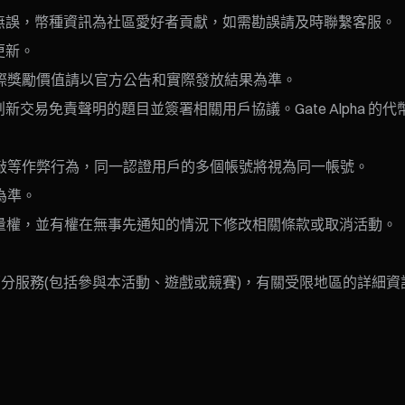
屬鏈無誤，幣種資訊為社區愛好者貢獻，如需勘誤請及時聯繫客服。
更新。
際獎勵價值請以官方公告和實際發放結果為準。
完成創新交易免責聲明的題目並簽署相關用戶協議。Gate Alpha
敲等作弊行為，同一認證用戶的多個帳號將視為同一帳號。
為準。
裁量權，並有權在無事先通知的情況下修改相關條款或取消活動。
分服務(包括參與本活動、遊戲或競賽)，有關受限地區的詳細資