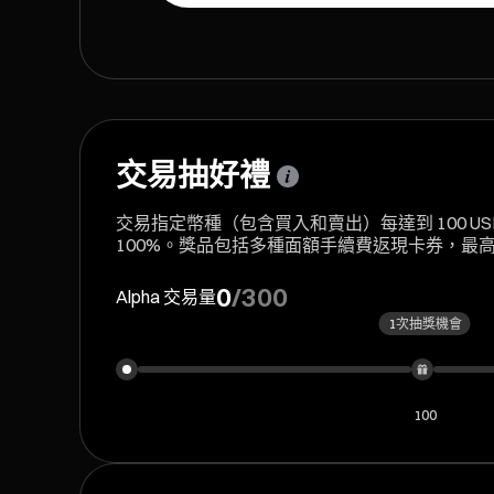
交易抽好禮
交易指定幣種（包含買入和賣出）每達到 100 US
100%。獎品包括多種面額手續費返現卡券，最高可得
0
/
300
Alpha 交易量
1次抽獎機會
100