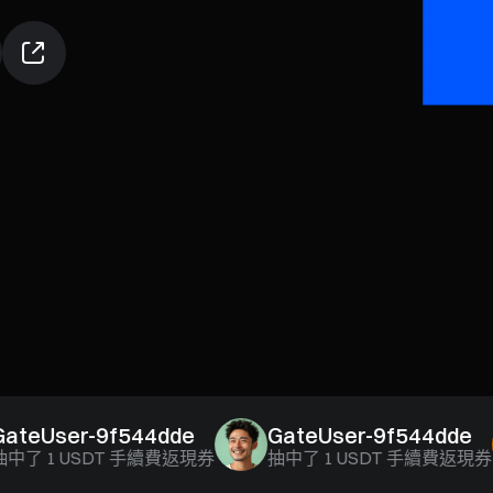
User-9f544dde
GateUser-9f544dde
1 USDT 手續費返現券
抽中了
1 USDT 手續費返現券