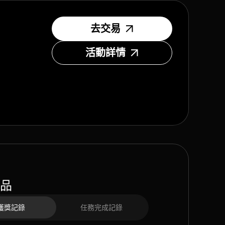
去交易
活動詳情
品
獲獎記錄
任務完成記錄