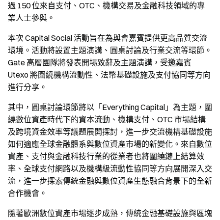
過 150 位來自支付、OTC、機構交易及金融科技領域的專
業人士參與。
本次 Capital Social 活動旨在為與會嘉賓提供更高品質交流
環境。活動將設置主題演講、圓桌討論及行業交流等環節。
Gate 高層團隊將發表開場致辭及主題演講，受邀嘉賓
Utexo 將圍繞機構流動性、法幣基礎設施及支付協同等方向
進行分享。
其中，圓桌討論環節將以「Everything Capital」為主題，圍
繞數位資產時代下的資本流動、機構支付、OTC 市場結構
及跨境資金效率等議題展開探討，進一步交流機構基礎設施
如何適應全球金融體系與數位資產市場的新變化。來自數位
資產、支付與金融科技行業的從業者也將圍繞鏈上結算效
率、全球支付網路以及機構級流動性協同等方向展開深入交
流，進一步探索傳統金融與數位資產生態融合背景下的全新
合作機會。
隨著歐洲數位資產市場逐步成熟，傳統金融基礎設施與區塊