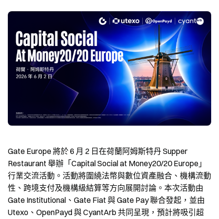
Gate Europe 將於 6 月 2 日在荷蘭阿姆斯特丹 Supper
Restaurant 舉辦「Capital Social at Money20/20 Europe」
行業交流活動。活動將圍繞法幣與數位資產融合、機構流動
性、跨境支付及機構級結算等方向展開討論。本次活動由
Gate Institutional、Gate Fiat 與 Gate Pay 聯合發起，並由
Utexo、OpenPayd 與 CyantArb 共同呈現，預計將吸引超