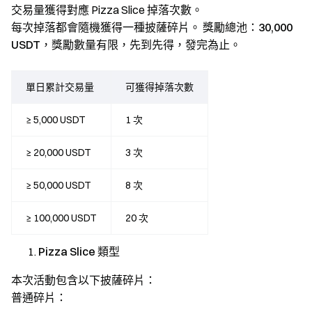
交易量獲得對應 Pizza Slice 掉落次數。
每次掉落都會隨機獲得一種披薩碎片。
獎勵總池：30,000
USDT，獎勵數量有限，先到先得，發完為止。
單日累計交易量
可獲得掉落次數
≥ 5,000 USDT
1 次
≥ 20,000 USDT
3 次
≥ 50,000 USDT
8 次
≥ 100,000 USDT
20 次
Pizza Slice 類型
本次活動包含以下披薩碎片：
普通碎片：