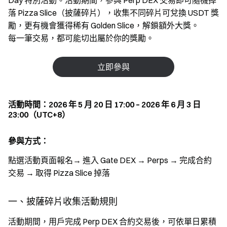
Day 特別活動。活動期間，參與 Perp DEX 交易即可隨機掉
落 Pizza Slice（披薩碎片），收集不同碎片可兌換 USDT 獎
勵，更有機會獲得稀有 Golden Slice，解鎖額外大獎。
每一筆交易，都可能切出屬於你的獎勵。
立即參與
活動時間：2026 年 5 月 20 日 17:00 – 2026 年 6 月 3 日
23:00（UTC+8）
參與方式：
點選活動頁面報名→ 進入 Gate DEX → Perps → 完成合約
交易 → 取得 Pizza Slice 掉落
一、披薩碎片收集活動規則
活動期間，用戶完成 Perp DEX 合約交易後，可依單日累積