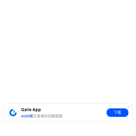
Gate App
下載
4500萬
交易者的信賴首選