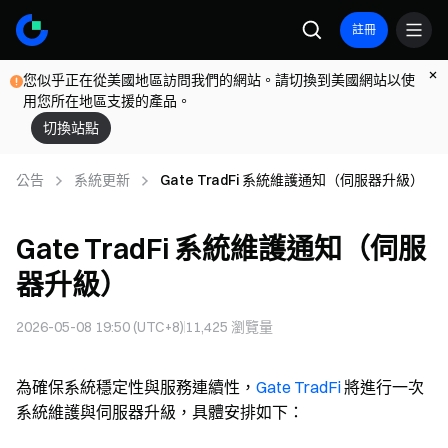
註冊
您似乎正在從美國地區訪問我們的網站。請切換到美國網站以使
用您所在地區支援的產品。
切換站點
公告
系統更新
Gate TradFi 系統維護通知（伺服器升級）
Gate TradFi 系統維護通知（伺服
器升級）
2026-05-08 19:50 (UTC+8)
11,425
瀏覽量
為確保系統穩定性與服務連續性，
Gate TradFi
將進行一次
系統維護與伺服器升級，具體安排如下：