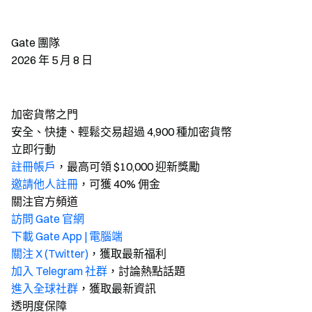
Gate 團隊
2026 年 5 月 8 日
加密貨幣之門
安全、快捷、輕鬆交易超過 4,900 種加密貨幣
立即行動
註冊帳戶
，最高可領 $10,000 迎新獎勵
邀請他人註冊
，可獲 40% 佣金
關注官方頻道
訪問 Gate 官網
下載 Gate App | 電腦端
關注 X (Twitter)
，獲取最新福利
加入 Telegram 社群
，討論熱點話題
進入全球社群
，獲取最新資訊
透明度保障