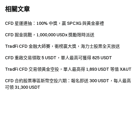
相關文章
CFD 星運連抽：100% 中獎，贏 SPCXG 與黃金豪禮
CFD 掘金挑戰，1,000,000 USDx 獎勵限時派送
TradFi CFD 金融大師賽，衝榜贏大獎，海力士股票全天放送
CFD 重啟交易領取 5 USDT，單人最高可獲得 825 USDT
TradFi CFD 交易領黃金空投，單人最高得 1,893 USDT 等值 XAUT
CFD 合約股票專區新幣空投六期：報名即送 300 USDT，每人最高
可領 31,300 USDT