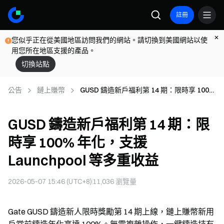
註冊
您似乎正在從美國地區訪問我們的網站。請切換到美國網站以使
用您所在地區支援的產品。
切換站點
公告
鏈上賺幣
GUSD 鑄造新戶福利第 14 期：限時享 100%
年化，支援 Launchpool 等多重收益
GUSD 鑄造新戶福利第 14 期：限
時享 100% 年化，支援
Launchpool 等多重收益
2026-05-07 15:46 (UTC+8)
11,036
瀏覽量
Gate GUSD 鑄造新人限時獎勵第 14 期上線，鏈上賺幣新用