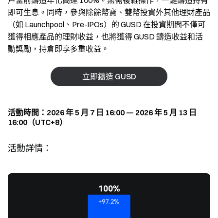
戶當前鑄造年化高達 100%。無需複雜操作，一鍵鑄造持有
即可生息。同時，參與除餘幣寶、雙幣投資外其他理財產品
（如 Launchpool、Pre-IPOs）的 GUSD 在投資期間不僅可
獲得相應產品的理財收益，也將獲得 GUSD 鑄造收益和活
動獎勵，持倉即享多重收益。
立即鑄造 GUSD
活動時間：2026 年 5 月 7 日 16:00 — 2026 年 5 月 13 日
16:00（UTC+8）
活動詳情：