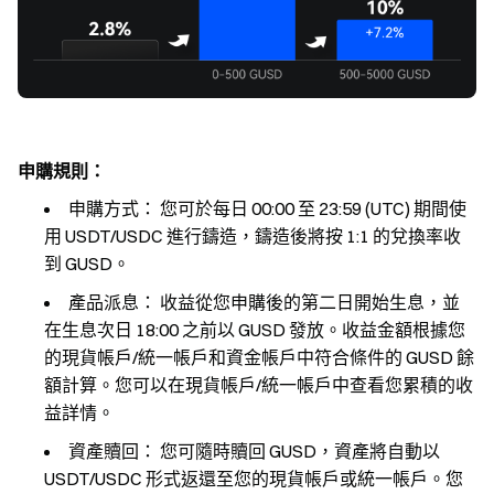
申購規則：
申購方式：
您可於每日 00:00 至 23:59 (UTC) 期間使
用 USDT/USDC 進行鑄造，鑄造後將按 1:1 的兌換率收
到 GUSD。
產品派息：
收益從您申購後的第二日開始生息，並
在生息次日 18:00 之前以 GUSD 發放。收益金額根據您
的現貨帳戶/統一帳戶和資金帳戶中符合條件的 GUSD 餘
額計算。您可以在現貨帳戶/統一帳戶中查看您累積的收
益詳情。
資產贖回：
您可隨時贖回 GUSD，資產將自動以
USDT/USDC 形式返還至您的現貨帳戶或統一帳戶。您