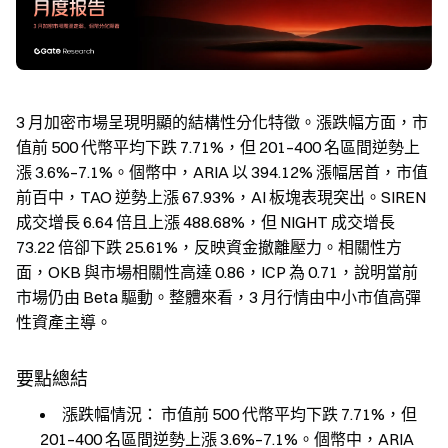
3 月加密市場呈現明顯的結構性分化特徵。漲跌幅方面，市
值前 500 代幣平均下跌 7.71%，但 201–400 名區間逆勢上
漲 3.6%–7.1%。個幣中，ARIA 以 394.12% 漲幅居首，市值
前百中，TAO 逆勢上漲 67.93%，AI 板塊表現突出。SIREN
成交增長 6.64 倍且上漲 488.68%，但 NIGHT 成交增長
73.22 倍卻下跌 25.61%，反映資金撤離壓力。相關性方
面，OKB 與市場相關性高達 0.86，ICP 為 0.71，說明當前
市場仍由 Beta 驅動。整體來看，3 月行情由中小市值高彈
性資產主導。
要點總結
漲跌幅情況：
市值前 500 代幣平均下跌 7.71%，但
201–400 名區間逆勢上漲 3.6%–7.1%。個幣中，ARIA