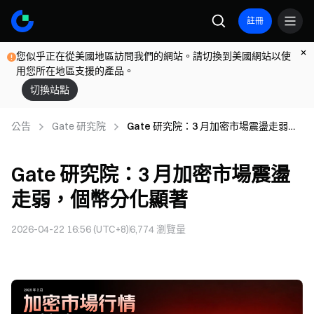
註冊
您似乎正在從美國地區訪問我們的網站。請切換到美國網站以使
用您所在地區支援的產品。
切換站點
公告
Gate 研究院
Gate 研究院：3 月加密市場震盪走弱，
個幣分化顯著
Gate 研究院：3 月加密市場震盪
走弱，個幣分化顯著
2026-04-22 16:56 (UTC+8)
6,774
瀏覽量