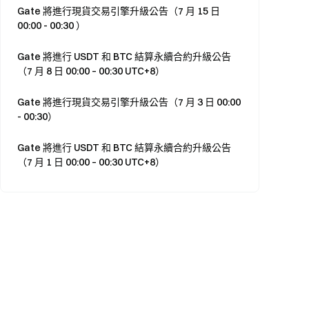
Gate 將進行現貨交易引擎升級公告（7 月 15 日
00:00 - 00:30 ）
Gate 將進行 USDT 和 BTC 結算永續合約升級公告
（7 月 8 日 00:00 – 00:30 UTC+8）
Gate 將進行現貨交易引擎升級公告（7 月 3 日 00:00
- 00:30）
Gate 將進行 USDT 和 BTC 結算永續合約升級公告
（7 月 1 日 00:00 – 00:30 UTC+8）