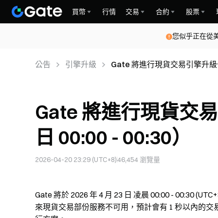
買幣
行情
交易
合約
股票
您似乎正在從
公告
引擎升級
Gate 將進行現貨交易引擎升級公告（4
Gate 將進行現貨交易
日 00:00 - 00:30）
2026-04-20 23:29 (UTC+8)
46,454
瀏覽量
Gate 將於 2026 年 4 月 23 日 凌晨 00:00 - 
來現貨交易部份服務不可用，預計會有 1 秒以內的