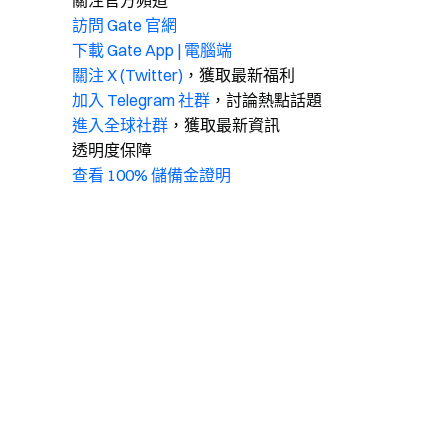
關注官方頻道
訪問 Gate 官網
下載 Gate App | 電腦端
關注 X (Twitter)
，獲取最新福利
加入 Telegram 社群
，討論熱點話題
進入全球社群
，獲取最新資訊
透明度保障
查看 100% 儲備金證明