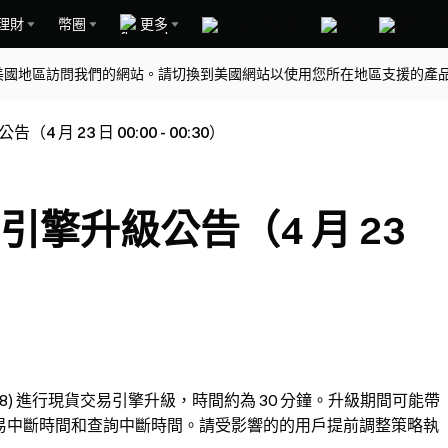
理財
幣圈
更多
美國地區訪問我們的網站。請切換到美國網站以使用您所在地區支援的產
 月 23 日 00:00 - 00:30）
引擎升級公告（4 月 23
00:30 (UTC+8) 進行現貨交易引擎升級，時間約為 30 分鐘。升級期間可能帶
交易中斷時間和查詢中斷時間。請受影響的的用戶提前調整策略執