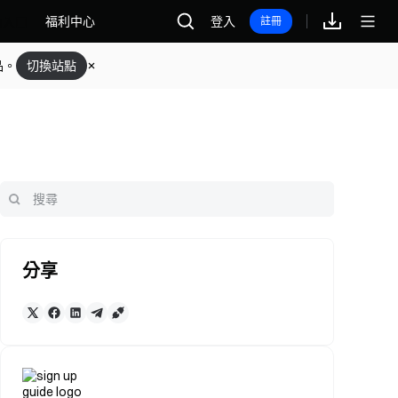
福利中心
登入
註冊
品。
切換站點
分享