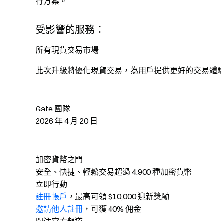
行方案。
受影響的服務：
所有現貨交易市場
此次升級將優化現貨交易，為用戶提供更好的交易體
Gate 團隊
2026 年 4 月 20 日
加密貨幣之門
安全、快捷、輕鬆交易超過 4,900 種加密貨幣
立即行動
註冊帳戶
，最高可領 $10,000 迎新獎勵
邀請他人註冊
，可獲 40% 佣金