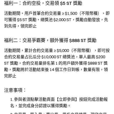
福利一：合約空投，交易領 $5 ST 獎勵
活動期間，用戶首筆合約交易量 ≥ $1,500（不限幣種），即
可獲得 $5 ST 獎勵，總獎池 $2,000 ST，獎勵自動發放，先
到先得，領完即止
福利二：交易爭霸賽，額外獲得 $888 ST 獎勵
活動期間，累計合約交易量 ≥ $5,000（不限幣種），即可按
合約交易量占比瓜分 $10,000 ST 總獎池，單人最高 $200
ST 獎勵，合約交易量排名第 1 的用戶額外獲得 $888 ST 獎
勵，獎勵將於活動結束後 14 個工作日到帳，數量有限，領
完即止
注意事項：
參與者須點擊活動頁面【立即參與】按鈕完成活動報
名，並完成身分認證以獲得獎勵。