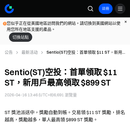
註冊
您似乎正在從美國地區訪問我們的網站。請切換到美國網站以使
用您所在地區支援的產品。
切換站點
公告
最新活动
Sentio(ST)空投：首單領取 $11 ST，新用
戶最高領取 $899 ST
Sentio(ST)空投：首單領取 $11
ST，新用戶最高領取 $899 ST
2026-04-16 13:46 (UTC+8)
6,691
瀏覽量
ST 獎池派送中，獎勵自動到帳。交易領 $11 ST 獎勵，排名
越高，獎勵越多，單人最高領 $899 ST 獎勵。