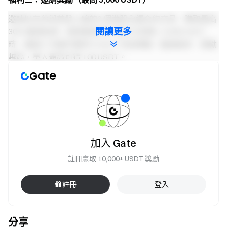
邀請好友參與首發上線的6 個港股永續合約交易，賺取最高
閱讀更多
30% 邀請返佣。當被邀請用戶累計交易量 ≥ 5,000 USDT
時，邀請人可額外獲得 5 USDT 空投獎勵。邀請越多，獎勵
越高，單人最高可得 100 USDT。
注意事項
為保障公平，單一IP關聯錢包數受嚴格監控。異常多
帳號行為即視為違規，報名資格將受限。
所有空投將在活動結束後的 14 個工作天內統一發放。
加入 Gate
淨合約交易額 = 開倉交易額 + 平倉交易額。
註冊贏取 10,000+ USDT 獎勵
所有任務的 USDT 空投可以疊加。
註冊
登入
在交易排名賽中，若所有參賽用戶都未達到單人最低
合約交易量要求，則對應的空投獎勵將不予發放。所有
達到最低交易量要求的用戶，將依據達成時間先後順序
分享
發放獎勵。