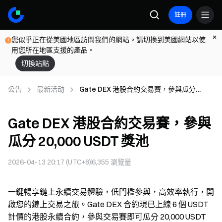
註冊
您似乎正在從美國地區訪問我們的網站。請切換到美國網站以使
用您所在地區支援的產品。
切換站點
公告
最新活动
Gate DEX 港股合約交易賽，參與瓜分
20,000 USDT 獎池
Gate DEX 港股合約交易賽，參與
瓜分 20,000 USDT 獎池
2026-04-13 20:17 (UTC+8)
6,355
瀏覽量
一鍵暢享鏈上永續交易體驗，低門檻參與，高效率執行，開
啟您的鏈上交易之旅。Gate DEX 合約現已上線 6 個 USDT
計價的港股永續合約，參與交易賽即可瓜分 20,000 USDT