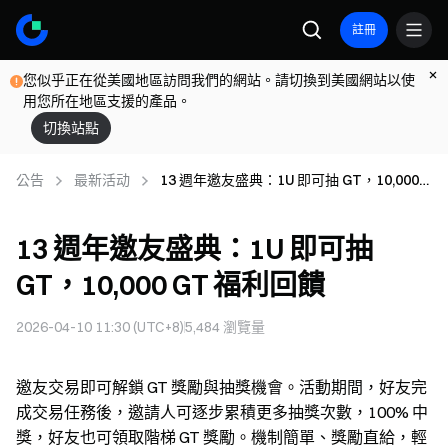
註冊
您似乎正在從美國地區訪問我們的網站。請切換到美國網站以使
用您所在地區支援的產品。
切換站點
公告
最新活动
13 週年邀友盛典：1U 即可抽 GT，10,000
GT 福利回饋
13 週年邀友盛典：1U 即可抽
GT，10,000 GT 福利回饋
2026-04-10 11:30 (UTC+8)
5,484
瀏覽量
邀友交易即可解鎖 GT 獎勵與抽獎機會。活動期間，好友完
成交易任務後，邀請人可逐步累積更多抽獎次數，100% 中
獎，好友也可領取階梯 GT 獎勵。機制簡單、獎勵直給，輕