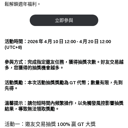
鬆解鎖週年福利。
立即參與
活動時間：2026 年 4 月 10 日 12:00 - 4 月 20 日 12:00
(UTC+8)
參與方式：完成指定邀友任務，獲得抽獎次數。好友交易越
多，您獲得的抽獎機會越多。
活動獎勵：本次活動抽獎獎勵為 GT 代幣；數量有限，先到
先得。
溫馨提示：請勿短時間內頻繁操作，以免觸發風控影響抽獎
結果，導致無法領取獎勵。
活動一：邀友交易抽獎 100% 贏 GT 大獎