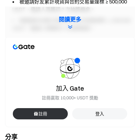
被邀請好友累計現貨與合約交易量達標 ≥ 500,000
USDT，邀請人再獲得 2 次抽獎機會。
閱讀更多
被邀請好友累計現貨與合約交易量達標 ≥ 1,000,000
USDT，邀請人再獲得 3 次抽獎機會。
活動二：好友交易即領階梯 GT 獎勵
活動期間，被邀請好友累計現貨與合約交易量達到以下檔
位，即可獲得對應 GT 獎勵，單人最高可獲得等值 $10 的
GT。如同時滿足多檔，僅發放最高檔獎勵。獎勵限前 2,000
名好友，先到先得，發完即止。
加入 Gate
檔位 1： 累計現貨與合約交易量 ≥ 2,000 USDT，好友
註冊贏取 10,000+ USDT 獎勵
可獲得等值 $3 GT
檔位 2： 累計現貨與合約交易量 ≥ 10,000 USDT，好
註冊
登入
友可獲得等值 $5 GT
檔位 3： 累計現貨與合約交易量 ≥ 50,000 USDT，好
分享
友可獲得等值 $10 GT