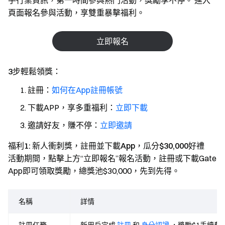
手行業資訊，第一時間參與熱門活動，獎勵享不停。 進入
頁面報名參與活動，享雙重暴擊福利。
立即報名
3步輕鬆領獎：
註冊：
如何在App註冊帳號
下載APP，享多重福利：
立即下載
邀請好友，賺不停：
立即邀請
福利1: 新人衝刺獎，註冊並下載App，瓜分$30,000好禮
活動期間，點擊上方“立即報名”報名活動，註冊或下載Gate
App即可領取獎勵，總獎池$30,000，先到先得。
名稱
詳情