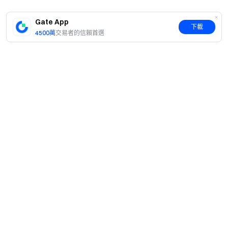
Gate App
下載
4500萬
交易者的信賴首選
簡介
關於我們
產品
職業機會
C2C
服務
新聞中心
閃兑與大宗交易
VIP 權益
F1 紅牛車隊官方贊助商
Learn
現貨交易
機構服務
用戶協議
學院
槓桿交易