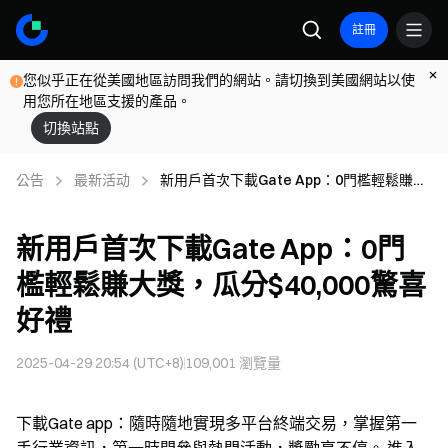
註冊
您似乎正在從美國地區訪問我們的網站。請切換到美國網站以使
用您所在地區支援的產品。
切換站點
公告
最新活动
新用戶首次下載Gate App：0門檻輕鬆賺大
獎，瓜分$40,000驚喜好禮
新用戶首次下載Gate App：0門
檻輕鬆賺大獎，瓜分$40,000驚喜
好禮
2025-04-29 20:54 (UTC+8)
109,001
瀏覽量
下載Gate app：隨時隨地實現多平台終端交易，掌握第一