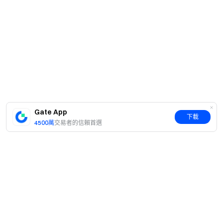
Gate App
下載
4500萬
交易者的信賴首選
簡介