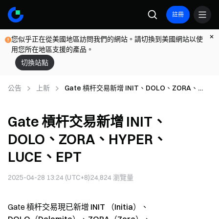
註冊
您似乎正在從美國地區訪問我們的網站。請切換到美國網站以使
用您所在地區支援的產品。
切換站點
公告
上新
Gate 槓杆交易新增 INIT、DOLO、ZORA、
HYPER、 LUCE、EPT
Gate 槓杆交易新增 INIT、
DOLO、ZORA、HYPER、
LUCE、EPT
2025-04-28 13:24 (UTC+8)
24,824
瀏覽量
Gate 槓杆交易現已新增
INIT
（Initia）、