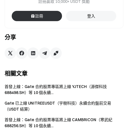
註冊贏取 10,000+ USDT 獎勵
註冊
登入
分享
相關文章
首發上線：Gate 合約股票專區將上線 YJTECH（源傑科技
688498.SH）等 10 個永續...
Gate 已上線 UNITREEUSDT（宇樹科技）永續合約盤前交易
（USDT 結算）
首發上線：Gate 合約股票專區將上線 CAMBRICON（寒武紀
688256.SH）等 10 個永續...