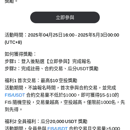
獎勵。
立即參與
活動時間：2025年04月25日16:00 - 2025年5月3日00:00
(UTC+8)
如何獲得獎勵：
步驟1：登入後點選【立即參與】完成報名
步驟2：完成註冊、合約交易、瓜分USDT獎勵
福利1 首次交易：最高$10 空投獎勵
活動期間，不論報名時間，首次參與合約交易，並完成
FIS/USDT
合約交易量不低於$1000，即可獲得$5-$10的
FIS 隨機空投，交易量越高，空投越高。僅限前1000名，先
到先得。
福利2 全員福利：瓜分20,000 USDT 獎勵
活動期間，全員參與
FIS/USDT
合約交易且交易量≥5,000