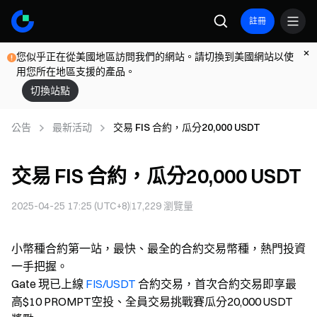
註冊
您似乎正在從美國地區訪問我們的網站。請切換到美國網站以使
用您所在地區支援的產品。
切換站點
公告
最新活动
交易 FIS 合約，瓜分20,000 USDT
交易 FIS 合約，瓜分20,000 USDT
2025-04-25 17:25 (UTC+8)
17,229
瀏覽量
小幣種合約第一站，最快、最全的合約交易幣種，熱門投資
一手把握。
Gate 現已上線
FIS/USDT
合約交易，首次合約交易即享最
高$10 PROMPT空投、全員交易挑戰賽瓜分20,000 USDT