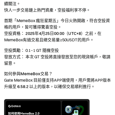
續關注。
快人一步交易鏈上熱門資產，空投福利享不停。
首期「MemeBox 瘋狂星期五」今日火熱開啟，符合空投資
格的用戶，皆可獲得驚喜空投。
空投資格：
2025年4月25日00:00（UTC+8）之前
，在
MemeBox有過交易且總交易量≥50USDT的用戶。
空投獎勵：
0.1~1 GT 隨機空投
發放方式：
本次 GT 空投將直接發放至您的現貨帳戶，敬請
留意。
如何參與MemeBox交易？
Gate MemeBox 目前僅支持APP端使用，用戶需將APP版本
升級至
6.58.2
以上的版本，以確保交易順利進行。