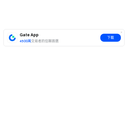
Gate App
下載
4500萬
交易者的信賴首選
簡介
關於我們
產品
職業機會
C2C
服務
新聞中心