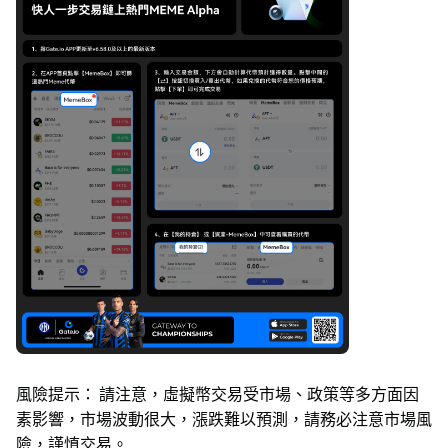
風險提示：
請注意，虛擬幣交易受市場、政策等多方面因
素影響，市場波動很大，漲跌難以預測，請務必注意市場風
險，謹慎交易。