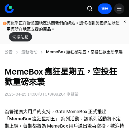
註冊
您似乎正在從美國地區訪問我們的網站。請切換到美國網站以使
用您所在地區支援的產品。
切換站點
公告
最新活动
MemeBox 瘋狂星期五，空投狂歡重磅來襲
MemeBox 瘋狂星期五，空投狂
歡重磅來襲
2025-04-25 14:00 (UTC+8)
66,204
瀏覽量
為答謝廣大用戶的支持，Gate MemeBox 正式推出
「MemeBox 瘋狂星期五」
系列活動。該系列活動將不定
期上線，每期都將為 MemeBox 用戶送出驚喜空投，歡迎持