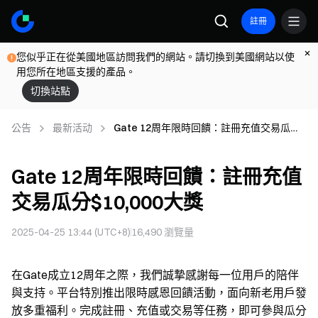
註冊
您似乎正在從美國地區訪問我們的網站。請切換到美國網站以使
用您所在地區支援的產品。
切換站點
公告
最新活动
Gate 12周年限時回饋：註冊充值交易瓜分
$10,000大獎
Gate 12周年限時回饋：註冊充值
交易瓜分$10,000大獎
2025-04-25 13:44 (UTC+8)
16,490
瀏覽量
在Gate成立12周年之際，我們誠摯感謝每一位用戶的陪伴
與支持。平台特別推出限時感恩回饋活動，面向新老用戶發
放多重福利。完成註冊、充值或交易等任務，即可參與瓜分