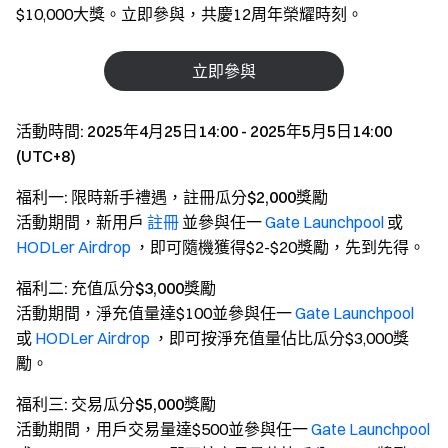
$10,000大獎。立即參與，共慶12周年榮耀時刻。
立即參與
活動時間: 2025年4月25日14:00 - 2025年5月5日14:00
(UTC+8)
福利一: 限時新手禮遇，註冊瓜分$2,000獎勵
活動期間，新用戶
註冊
並參與任一
Gate Launchpool
或
HODLer Airdrop
，即可隨機獲得$2-$20獎勵，先到先得。
福利二: 充值瓜分$3,000獎勵
活動期間，淨充值量達$100並參與任一
Gate Launchpool
或
HODLer Airdrop
，即可按淨充值量佔比瓜分$3,000獎
勵。
福利三: 交易瓜分$5,000獎勵
活動期間，用戶交易量達$500並參與任一
Gate Launchpool