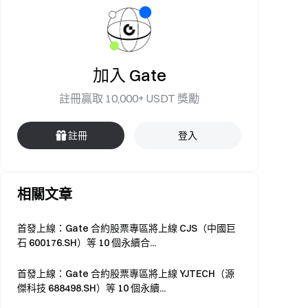
加入 Gate
註冊贏取 10,000+ USDT 獎勵
註冊
登入
相關文章
首發上線：Gate 合約股票專區將上線 CJS（中國巨
石 600176.SH）等 10 個永續合...
首發上線：Gate 合約股票專區將上線 YJTECH（源
傑科技 688498.SH）等 10 個永續...