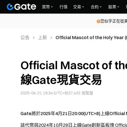
買幣
行情
交易
合約
股票
您似乎正在從
公告
上新
Official Mascot of the Holy 
Official Mascot of 
線Gate現貨交易
2025-04-21 19:34 (UTC+8)
37,432
瀏覽量
Gate將於2025年4月21日20:00(UTC+8)上線Official M
該代幣與2024年10月29日上線Gate創新區板塊
Offici