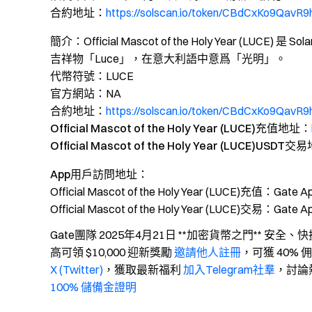
合約地址：
https://solscan.io/token/CBdCxKo9Qa
簡介
：Official Mascot of the Holy Year (
吉祥物「Luce」，在意大利語中意爲「光明」。
代幣符號
：LUCE
官方網站
：NA
合約地址
：
https://solscan.io/token/CBdCxKo9Qa
Official Mascot of the Holy Year (LUCE)充值地址
：
Official Mascot of the Holy Year (LUCE)USDT交
App用戶訪問地址
：
Official Mascot of the Holy Year (LUCE)充值：Ga
Official Mascot of the Holy Year (LUCE)交
Gate團隊 2025年4月21日 **加密貨幣之門** 安全、
高可領 $10,000 迎新獎勵
邀請他人註冊
，可獲 40% 
X (Twitter)
，獲取最新福利
加入Telegram社羣
，討論
100% 儲備金證明