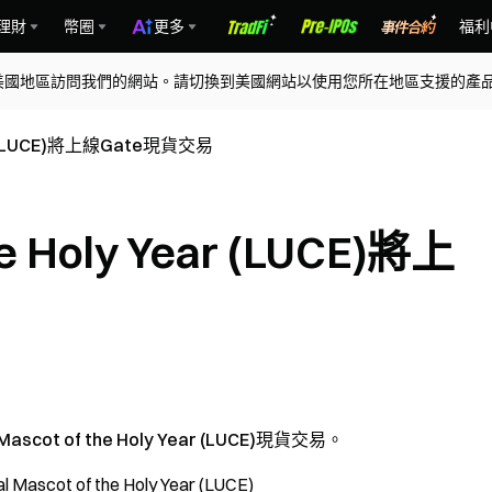
理財
幣圈
更多
福利
美國地區訪問我們的網站。請切換到美國網站以使用您所在地區支援的產
Year (LUCE)將上線Gate現貨交易
the Holy Year (LUCE)將上
ascot of the Holy Year (LUCE)現貨交易
。
al Mascot of the Holy Year (LUCE)