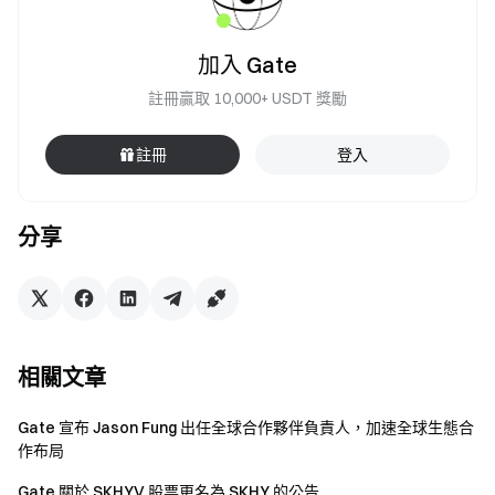
加入 Gate
註冊贏取 10,000+ USDT 獎勵
註冊
登入
分享
相關文章
Gate 宣布 Jason Fung 出任全球合作夥伴負責人，加速全球生態合
作布局
Gate 關於 SKHYV 股票更名為 SKHY 的公告