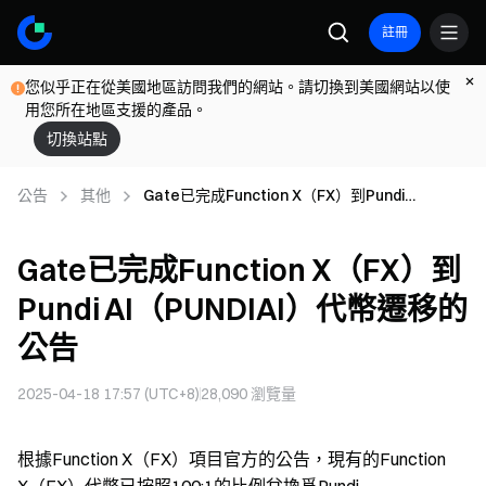
註冊
您似乎正在從美國地區訪問我們的網站。請切換到美國網站以使
用您所在地區支援的產品。
切換站點
公告
其他
Gate已完成Function X（FX）到Pundi
AI（PUNDIAI）代幣遷移的公告
Gate已完成Function X（FX）到
Pundi AI（PUNDIAI）代幣遷移的
公告
2025-04-18 17:57 (UTC+8)
28,090
瀏覽量
根據Function X（FX）項目官方的公告，現有的Function