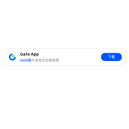
Gate App
下載
4500萬
交易者的信賴首選
簡介
關於我們