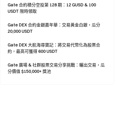
Gate 合約積分空投第 128 期：12 GUSD & 100
USDT 限時領取
Gate DEX 合約金銀嘉年華：交易黃金白銀，瓜分
20,000 USDT
Gate DEX 大航海尋寶記：將交易代幣化為股票合
約，最高可獲得 600 USDT
Gate 廣場 & 社群股票交易分享挑戰：曬出交易，瓜
分價值 $150,000+ 獎池