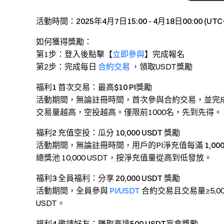
活動時間：2025年4月7日15:00 - 4月18日00:00 (UTC
如何獲得獎勵：
第1步：登入後點擊【
立即參與
】完成報名
第2步：完成每日
合約交易
，領取USDT獎勵
福利1 首次交易：最高$10 PI獎勵
活動期間，無論註冊時間，首次參與合約交易，並完
交易量越高，空投越高。僅限前1000名，先到先得。
福利2 充值空投：瓜分 10,000 USDT 獎勵
活動期間，無論註冊時間，用戶的PI淨充值每滿
1,00
總獎池 10,000 USDT，按淨充值量從高到低發放。
福利3 全員福利：分享 20,000 USDT 獎勵
活動期間，全員參與
PI/USDT
合約交易且交易量≥5,00
USDT。
福利4 邀請好友：賺取高達500 USDT盲盒獎勵