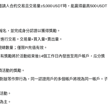
合約交易且交易量≥5,000 USDT時，能贏得最高500 USDT
動報名，並完成身分認證以獲得獎勵。
進行交易。交易量=買入量+賣出量。
現總數量；僅限PI充值有效。
所有獎勵將於活動結束後14個工作日內發放至用戶帳戶，瓜分獎
一項活動的獎勵。
對敲等作弊行為，同一認證用戶的多個帳戶將視為同一帳戶。子
活動。
為主。