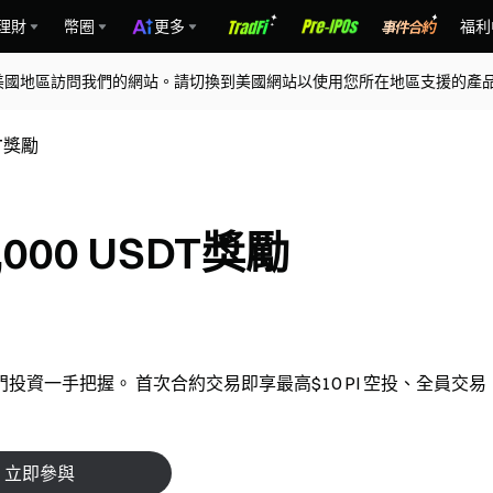
理財
幣圈
更多
福利
美國地區訪問我們的網站。請切換到美國網站以使用您所在地區支援的產
DT獎勵
000 USDT獎勵
資一手把握。 首次合約交易即享最高$10 PI 空投、全員交易
立即參與