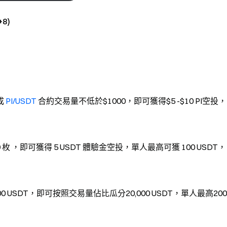
+8)
成
PI/USDT
合約交易量不低於$1000，即可獲得$5 -$10 PI空投，
0 枚
，即可獲得 5 USDT 體驗金空投，單人最高可獲 100 USDT，
0 USDT，即可按照交易量佔比瓜分20,000 USDT，單人最高200