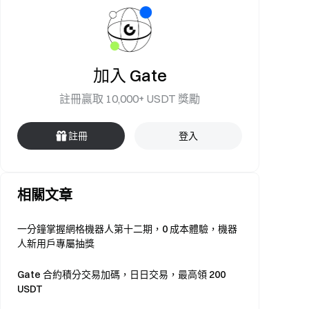
加入 Gate
註冊贏取 10,000+ USDT 獎勵
註冊
登入
相關文章
一分鐘掌握網格機器人第十二期，0 成本體驗，機器
人新用戶專屬抽獎
Gate 合約積分交易加碼，日日交易，最高領 200
USDT