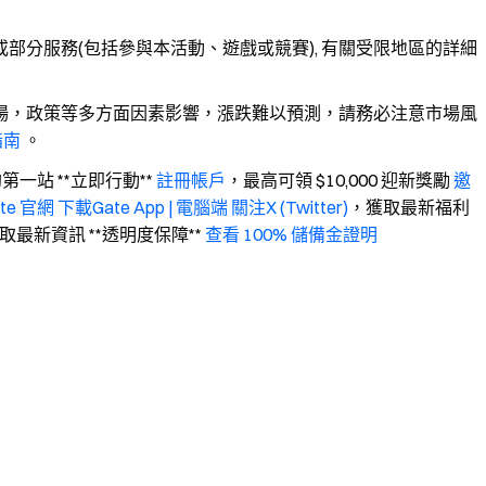
部分服務(包括參與本活動、遊戲或競賽), 有關受限地區的詳細
場，政策等多方面因素影響，漲跌難以預測，請務必注意市場風
指南
。
約第一站 **立即行動**
註冊帳戶
，最高可領 $10,000 迎新獎勵
邀
te 官網
下載Gate App | 電腦端
關注X (Twitter)
，獲取最新福利
取最新資訊 **透明度保障**
查看 100% 儲備金證明