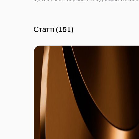
Статті
(
151
)