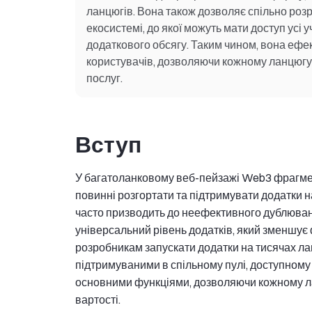
ланцюгів. Вона також дозволяє спільно роз
екосистемі, до якої можуть мати доступ усі
додаткового обсягу. Таким чином, вона ефект
користувачів, дозволяючи кожному ланцюгу 
послуг.
Вступ
У багатоланковому веб-пейзажі Web3 фрагмен
повинні розгортати та підтримувати додатки н
часто призводить до неефективного дублюванн
універсальний рівень додатків, який зменшує
розробникам запускати додатки на тисячах ла
підтримуваними в спільному пулі, доступному
основними функціями, дозволяючи кожному лан
вартості.