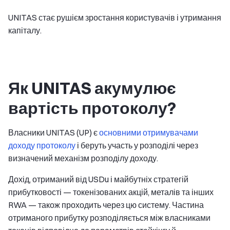
UNITAS стає рушієм зростання користувачів і утримання
капіталу.
Як UNITAS акумулює
вартість протоколу?
Власники UNITAS (UP) є
основними отримувачами
доходу протоколу
і беруть участь у розподілі через
визначений механізм розподілу доходу.
Дохід, отриманий від USDu і майбутніх стратегій
прибутковості — токенізованих акцій, металів та інших
RWA — також проходить через цю систему. Частина
отриманого прибутку розподіляється між власниками