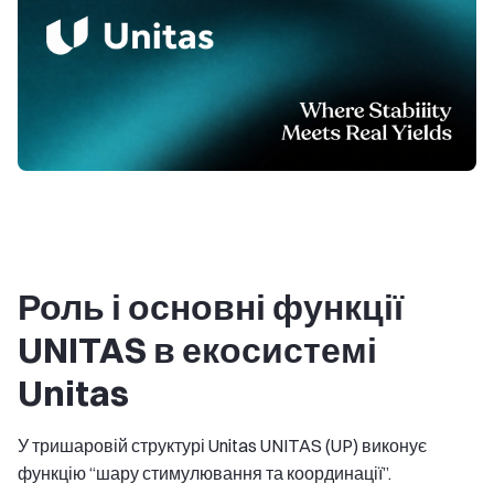
Роль і основні функції
UNITAS в екосистемі
Unitas
У тришаровій структурі Unitas UNITAS (UP) виконує
функцію “шару стимулювання та координації”.