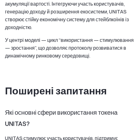
акумуляції вартості. Інтегруючи участь користувачів,
генерацію доходу й розширення екосистеми, UNITAS
створює стійку економічну систему для стейблкоїнів із
доходністю.
У центрі моделі — цикл “використання — стимулювання
— зростання”, що дозволяє протоколу розвиватися в
динамічному ринковому середовищі.
Поширені запитання
Які основні сфери використання токена
UNITAS?
UNITAS стимулює участь користувачів, підтримує