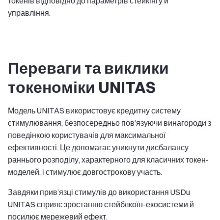
токенів відповідно до параметрів стейкінгу й
управління.
Переваги та виклики
токеноміки UNITAS
Модель UNITAS використовує кредитну систему
стимулювання, безпосередньо пов’язуючи винагороди з
поведінкою користувачів для максимальної
ефективності. Це допомагає уникнути дисбалансу
раннього розподілу, характерного для класичних токен-
моделей, і стимулює довгострокову участь.
Завдяки прив’язці стимулів до використання USDu
UNITAS сприяє зростанню стейблкоїн-екосистеми й
посилює мережевий ефект.