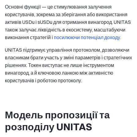
Основні функції — це стимулювання залучення
користувачів, зокрема за зберігання або використання
активів USDu і sUSDu для отримання винагород. UNITAS
також залучає ліквідність в екосистему, масштабуючи
виконання стратегій і
посилюючи потенціал доходу
.
UNITAS підтримує управління протоколом, дозволяючи
власникам брати участь у зміні параметрів і стратегічних
рішеннях. Токен виступає не лише інструментом
винагород, а й ключовою ланкою між активністю
користувачів і роботою протоколу.
Модель пропозиції та
розподілу UNITAS