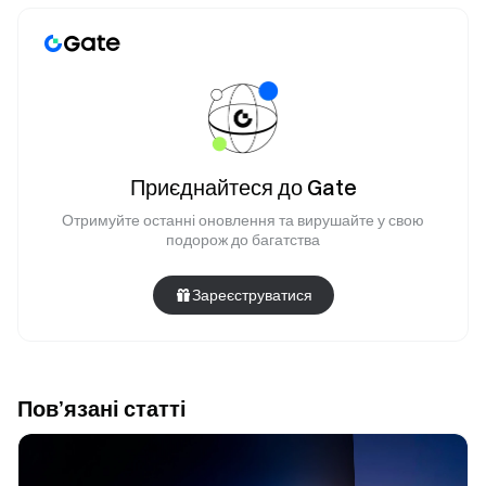
Приєднайтеся до Gate
Отримуйте останні оновлення та вирушайте у свою
подорож до багатства
Зареєструватися
Пов’язані статті