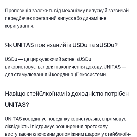
Пропозиція залежить від механізму випуску й зазвичай
передбачає поетапний випуск або динамічне
коригування.
Як UNITAS пов’язаний із USDu та sUSDu?
USDu — це циркулюючий актив, sUSDu
використовується для накопичення доходу, UNITAS —
для стимулювання й координації екосистеми.
Навіщо стейблкоїнам із доходністю потрібен
UNITAS?
UNITAS координує поведінку користувачів, спрямовує
ліквідність і підтримує розширення протоколу,
виступаючи ключовим допоміжним шаром у стейблкоїн-