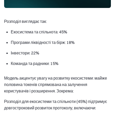
Розподіл виглядає так:
Екосистема та спільнота: 45%
Програми ліквідності та бірж: 18%
Інвестори: 22%
Команда та радники: 15%
Модель акцентує увагу на розвитку екосистеми: майже
половина токенів спрямована на залучення
користувачів і розширення. Зокрема:
Розподіл для екосистеми та спільноти (45%) підтримує
довгостроковий розвиток протоколу, включаючи: