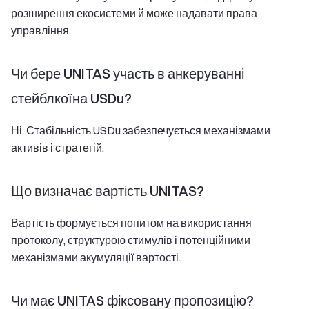
розширення екосистеми й може надавати права
управління.
Чи бере UNITAS участь в анкеруванні
стейблкоїна USDu?
Ні. Стабільність USDu забезпечується механізмами
активів і стратегій.
Що визначає вартість UNITAS?
Вартість формується попитом на використання
протоколу, структурою стимулів і потенційними
механізмами акумуляції вартості.
Чи має UNITAS фіксовану пропозицію?