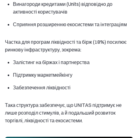
Винагороди кредитами (Units) відповідно до
активності користувачів
Сприяння розширенню екосистеми та інтеграціям
Частка для програм ліквідності та бірж (18%) посилює
ринкову інфраструктуру, зокрема:
Залістинг на біржах і партнерства
Підтримку маркетмейкінгу
Забезпечення ліквідності
Така структура забезпечує, що UNITAS підтримує не
лише розподіл стимулів, а й подальший розвиток
торгівлі, ліквідності та екосистеми.