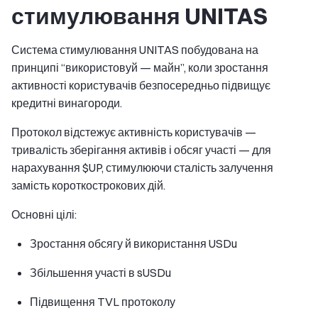
стимулювання UNITAS
Система стимулювання UNITAS побудована на
принципі “використовуй — майн”, коли зростання
активності користувачів безпосередньо підвищує
кредитні винагороди.
Протокол відстежує активність користувачів —
тривалість зберігання активів і обсяг участі — для
нарахування $UP, стимулюючи сталість залучення
замість короткострокових дій.
Основні цілі:
Зростання обсягу й використання USDu
Збільшення участі в sUSDu
Підвищення TVL протоколу