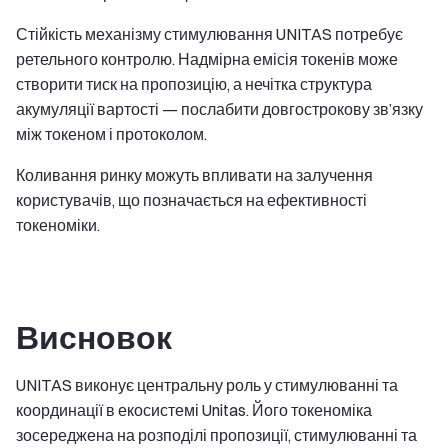
Стійкість механізму стимулювання UNITAS потребує
ретельного контролю. Надмірна емісія токенів може
створити тиск на пропозицію, а нечітка структура
акумуляції вартості — послабити довгострокову зв’язку
між токеном і протоколом.
Коливання ринку можуть впливати на залучення
користувачів, що позначається на ефективності
токеноміки.
Висновок
UNITAS виконує центральну роль у стимулюванні та
координації в екосистемі Unitas. Його токеноміка
зосереджена на розподілі пропозиції, стимулюванні та