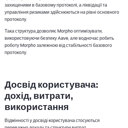
захищеними в базовому протоколі, а ліквідації та
управління ризиками здійснюються на рівні основного
протоколу.
Така структура дозволяє Morpho оптимізувати,
використовуючи безпеку Aave, але водночас робить
роботу Morpho залежною від стабільності базового
протоколу.
Досвід користувача:
дохід, витрати,
використання
Відмінності у досвіді користувача стосуються
переважно доходу та структури витрат.