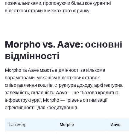
позичальниками, пропонуючи більш конкурентні
відсоткові ставки в межах того ж ринку.
Morpho vs. Aave: основні
відмінності
Morpho та Aave мають відмінності за кількома
параметрами: механізм відсоткових ставок,
співставлення коштів, структура доходу, архітектурна
залежність, складність. Aave — це “базова кредитна
інфраструктура”, Morpho — “рівень оптимізації
ефективності” для кредитування.
Параметр
Morpho
Aave