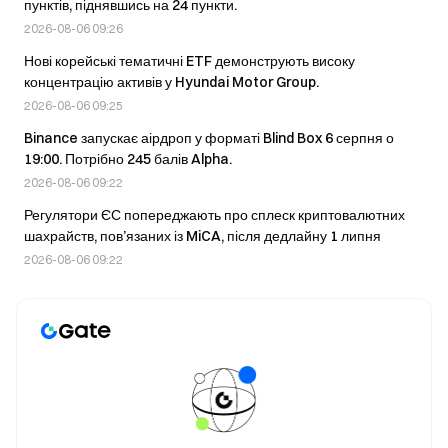
пунктів, піднявшись на 24 пункти.
2026-08-06 09:26
Нові корейські тематичні ETF демонструють високу
концентрацію активів у Hyundai Motor Group.
2026-08-06 09:25
Binance запускає аірдроп у форматі Blind Box 6 серпня о
19:00. Потрібно 245 балів Alpha.
2026-08-06 09:22
Регулятори ЄС попереджають про сплеск криптовалютних
шахрайств, пов’язаних із MiCA, після дедлайну 1 липня
2026-08-06 09:22