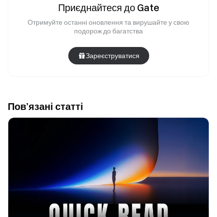
Приєднайтеся до Gate
Отримуйте останні оновлення та вирушайте у свою
подорож до багатства
Зареєструватися
Пов’язані статті