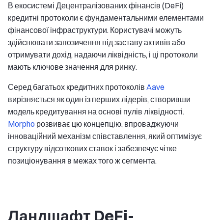
В екосистемі Децентралізованих фінансів (DeFi)
кредитні протоколи є фундаментальними елементами
фінансової інфраструктури. Користувачі можуть
здійснювати запозичення під заставу активів або
отримувати дохід, надаючи ліквідність, і ці протоколи
мають ключове значення для ринку.
Серед багатьох кредитних протоколів
Aave
вирізняється як один із перших лідерів, створивши
модель кредитування на основі пулів ліквідності.
Morpho
розвиває цю концепцію, впроваджуючи
інноваційний механізм співставлення, який оптимізує
структуру відсоткових ставок і забезпечує чітке
позиціонування в межах того ж сегмента.
Ландшафт DeFi-