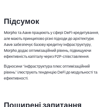
Підсумок
Morpho та Aave працюють у сфері DeFi-кредитування,
але мають принципово різні підходи до архітектури.
Aave забезпечує базову кредитну інфраструктуру,
Morpho додає оптимізаційний рівень, підвищуючи
ефективність капіталу через P2P-співставлення.
Відносини “інфраструктура плюс оптимізаційний
рівень” ілюструють тенденцію DeFi до модульності та
ефективності.
Поширені запитання