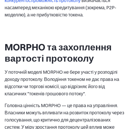
конкурентоспроможність протоколу
визначається
насамперед механікою кредитування (зокрема, P2P-
моделлю), а не прибутковістю токена.
MORPHO та захоплення
вартості протоколу
У поточній моделі MORPHO не бере участі у розподілі
доходу протоколу. Володіння токеном не дає права на
відсотки чи торгові комісії, що відрізняє його від
класичних "токенів грошового потоку".
Головна цінність MORPHO — це права на управління.
Власники можуть впливати на розвиток протоколу через
голосування, що критично для децентралізованих
систем. У міру зростання протоколу цей вплив може