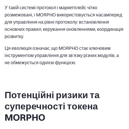
У такій системі протокол і маркетплейс чітко
розмежовані, і MORPHO використовується насамперед
для управління на рівні протоколу: встановлення
основних правил, керування оновленнями, координація
розвитку.
Ця еволюція означає, що MORPHO стає ключовим
інструментом управління для зв’язку різних модулів, а
не обмежується однією функцією.
Потенційні ризики та
суперечності токена
MORPHO