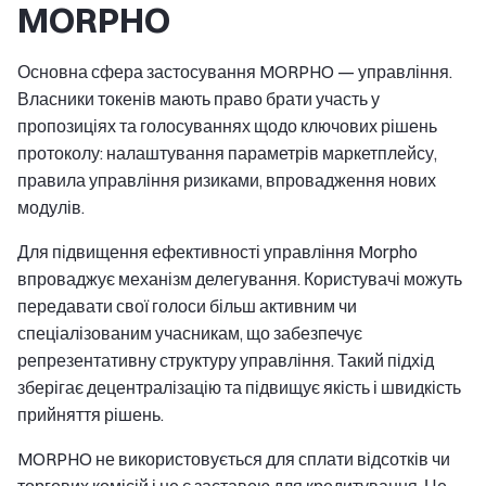
MORPHO
Основна сфера застосування MORPHO — управління.
Власники токенів мають право брати участь у
пропозиціях та голосуваннях щодо ключових рішень
протоколу: налаштування параметрів маркетплейсу,
правила управління ризиками, впровадження нових
модулів.
Для підвищення ефективності управління Morpho
впроваджує механізм делегування. Користувачі можуть
передавати свої голоси більш активним чи
спеціалізованим учасникам, що забезпечує
репрезентативну структуру управління. Такий підхід
зберігає децентралізацію та підвищує якість і швидкість
прийняття рішень.
MORPHO не використовується для сплати відсотків чи