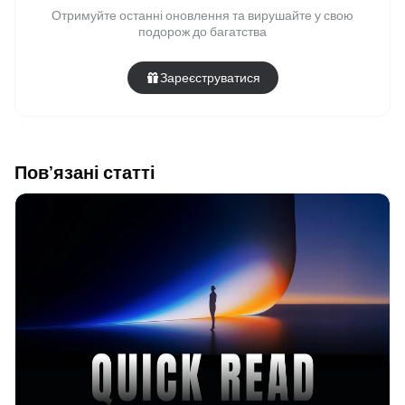
Отримуйте останні оновлення та вирушайте у свою
подорож до багатства
Зареєструватися
Пов’язані статті