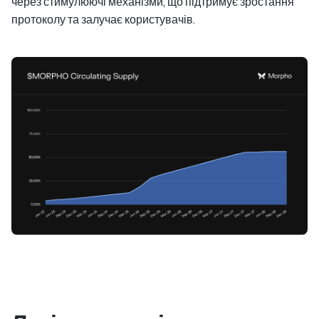
через стимулюючі механізми, що підтримує зростання
протоколу та залучає користувачів.