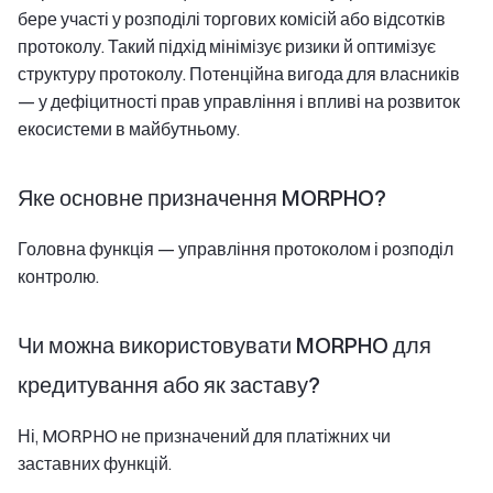
бере участі у розподілі торгових комісій або відсотків
протоколу. Такий підхід мінімізує ризики й оптимізує
структуру протоколу. Потенційна вигода для власників
— у дефіцитності прав управління і впливі на розвиток
екосистеми в майбутньому.
Яке основне призначення MORPHO?
Головна функція — управління протоколом і розподіл
контролю.
Чи можна використовувати MORPHO для
кредитування або як заставу?
Ні, MORPHO не призначений для платіжних чи
заставних функцій.