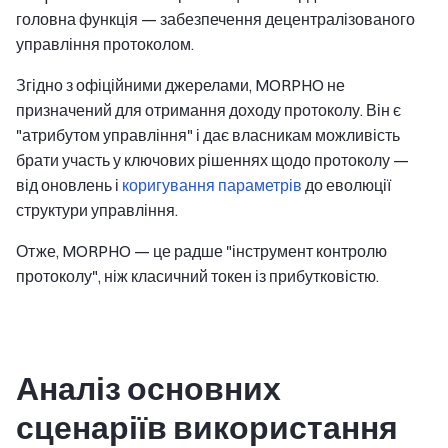
головна функція — забезпечення децентралізованого
управління протоколом.
Згідно з офіційними джерелами, MORPHO не
призначений для отримання доходу протоколу. Він є
"атрибутом управління" і дає власникам можливість
брати участь у ключових рішеннях щодо протоколу —
від оновлень і
коригування параметрів
до еволюції
структури управління.
Отже, MORPHO — це радше "інструмент контролю
протоколу", ніж класичний токен із прибутковістю.
Аналіз основних
сценаріїв використання