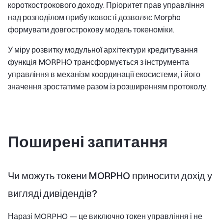
короткострокового доходу. Пріоритет прав управління
над розподілом прибутковості дозволяє Morpho
формувати довгострокову модель токеноміки.
У міру розвитку модульної архітектури кредитування
функція MORPHO трансформується з інструмента
управління в механізм координації екосистеми, і його
значення зростатиме разом із розширенням протоколу.
Поширені запитання
Чи можуть токени MORPHO приносити дохід у
вигляді дивідендів?
Наразі MORPHO — це виключно токен управління і не