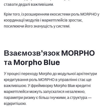
ставати дедалі важливішим.
Крім того, із розширенням екосистеми роль MORPHO у
координації модулів і маркетплейсів зростає,
посилюючи його значущість у системі.
Взаємозв’язок MORPHO
та Morpho Blue
У процесі переходу Morpho до модульної архітектури
кредитування роль MORPHO в управлінні стає ще
важливішою. У фреймворку Morpho Blue кредитні
маркетплейси можуть запускатися незалежно,
параметри ризику є більш гнучкими, а структура —
відкритішою.