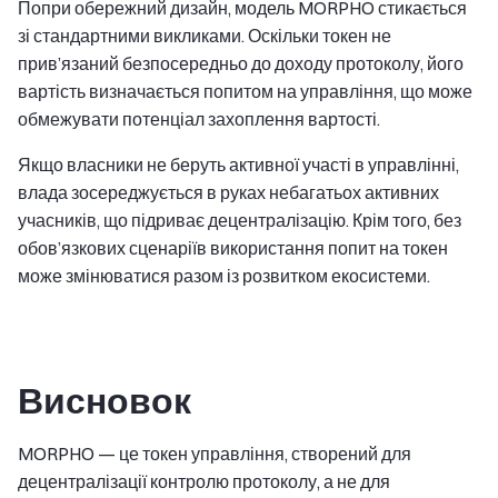
Попри обережний дизайн, модель MORPHO стикається
зі стандартними викликами. Оскільки токен не
прив’язаний безпосередньо до доходу протоколу, його
вартість визначається попитом на управління, що може
обмежувати потенціал захоплення вартості.
Якщо власники не беруть активної участі в управлінні,
влада зосереджується в руках небагатьох активних
учасників, що підриває децентралізацію. Крім того, без
обов’язкових сценаріїв використання попит на токен
може змінюватися разом із розвитком екосистеми.
Висновок
MORPHO — це токен управління, створений для
децентралізації контролю протоколу, а не для