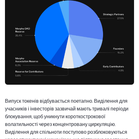
Випуск токенів відбувається поетапно. Виділення для
учасників і інвесторів зазвичай мають тривалі періоди
блокування, щоб уникнути короткострокової
волатильності через концентровану циркуляцію.
Виділення для спільноти поступово розблоковуються