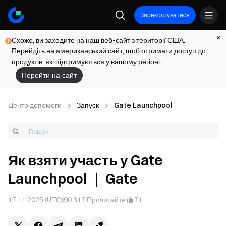
Зареєструватися
Схоже, ви заходите на наш веб-сайт з території США.
Перейдіть на американський сайт, щоб отримати доступ до
продуктів, які підтримуються у вашому регіоні.
Перейти на сайт
Центр допомоги
Запуск
Gate Launchpool
Як взяти участь у Gate
Launchpool ｜ Gate
17.11.2025 (UTC)
90 317
Прочитайте
71