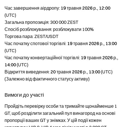
Час завершення аірдропу:
19 травня 2026 р., 12:00
(UTC)
Загальна пропозиція: 300 000 ZEST
Спосіб розблокування: розблокувати 100%
Торгова пара: ZEST/USDT
Час початку спотової торгівлі:
19 травня 2026 р., 13:00
(UTC)
Час початку конвертаційної торгівлі:
19 травня 2026 р.,
14:00
(UTC)
Відкриття виведення:
20 травня 2026 р., 13:00
(UTC)
(Залежно від фактичного статусу активу)
Вимоги до участі
Пройдіть перевірку особи та тримайте щонайменше 1
GT, щоб розділити загальний пул винагород на основі
пропорції ваших GT у знімках. У цій події кожен