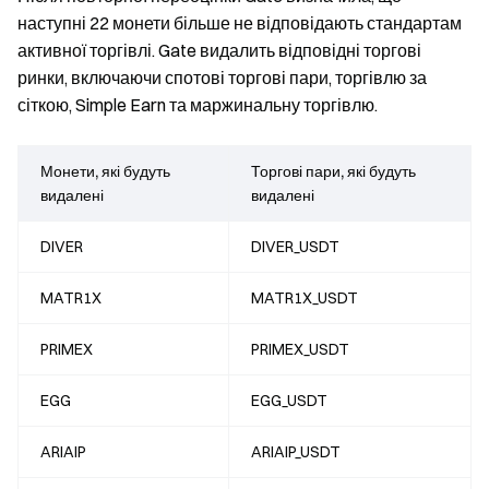
наступні 22 монети більше не відповідають стандартам
активної торгівлі. Gate видалить відповідні торгові
ринки, включаючи спотові торгові пари, торгівлю за
сіткою, Simple Earn та маржинальну торгівлю.
Монети, які будуть
Торгові пари, які будуть
видалені
видалені
DIVER
DIVER_USDT
MATR1X
MATR1X_USDT
PRIMEX
PRIMEX_USDT
EGG
EGG_USDT
ARIAIP
ARIAIP_USDT