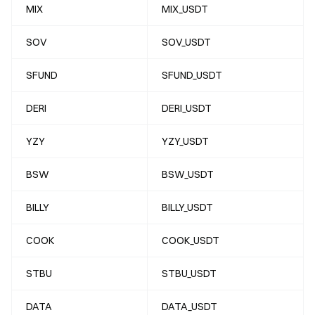
MIX
MIX_USDT
SOV
SOV_USDT
SFUND
SFUND_USDT
DERI
DERI_USDT
YZY
YZY_USDT
BSW
BSW_USDT
BILLY
BILLY_USDT
COOK
COOK_USDT
STBU
STBU_USDT
DATA
DATA_USDT