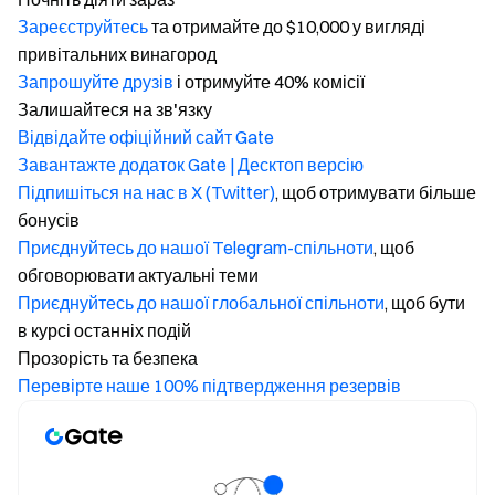
Зареєструйтесь
та отримайте до $10,000 у вигляді
привітальних винагород
Запрошуйте друзів
і отримуйте 40% комісії
Залишайтеся на зв'язку
Відвідайте офіційний сайт Gate
Завантажте додаток Gate | Десктоп версію
Підпишіться на нас в X (Twitter)
, щоб отримувати більше
бонусів
Приєднуйтесь до нашої Telegram-спільноти
, щоб
обговорювати актуальні теми
Приєднуйтесь до нашої глобальної спільноти
, щоб бути
в курсі останніх подій
Прозорість та безпека
Перевірте наше 100% підтвердження резервів