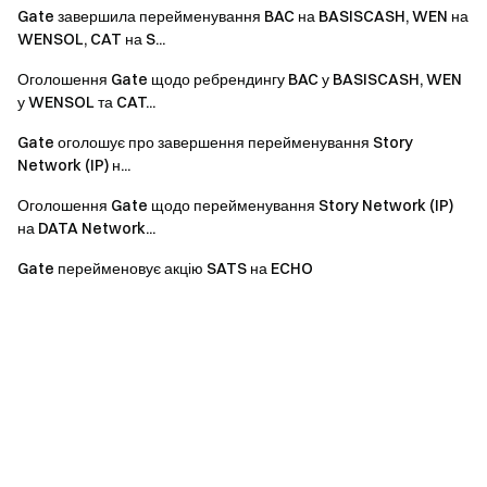
Gate завершила перейменування BAC на BASISCASH, WEN на
WENSOL, CAT на S...
Оголошення Gate щодо ребрендингу BAC у BASISCASH, WEN
у WENSOL та CAT...
Gate оголошує про завершення перейменування Story
Network (IP) н...
Оголошення Gate щодо перейменування Story Network (IP)
на DATA Network...
Gate перейменовує акцію SATS на ECHO