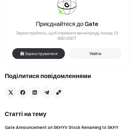
Приєднайтеся до Gate
Зареєструйтесь, щоб отримати винагороду понад 10
000 USDT
Зареєструватися
Увійти
Поділитися повідомленнями
Статті на тему
Gate Announcement on SKHYV Stock Renaming to SKHY