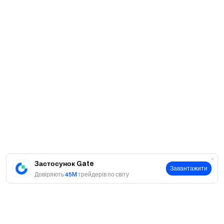
Застосунок Gate
Завантажити
Довіряють
45M
трейдерів по світу