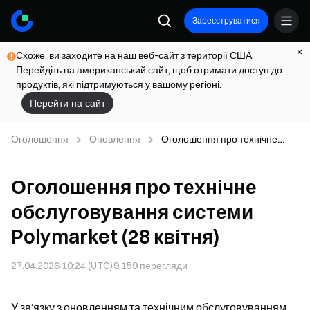
Зареєструватися
Схоже, ви заходите на наш веб-сайт з території США.
Перейдіть на американський сайт, щоб отримати доступ до
продуктів, які підтримуються у вашому регіоні.
Перейти на сайт
Оголошення
Оновлення
Оголошення про технічне
обслуговування системи
Polymarket (28 квітня)
Оголошення про технічне
обслуговування системи
Polymarket (28 квітня)
27.04.2026 10:24 (UTC)
9 159
перегляди
У зв’язку з оновленням та технічним обслуговуванням