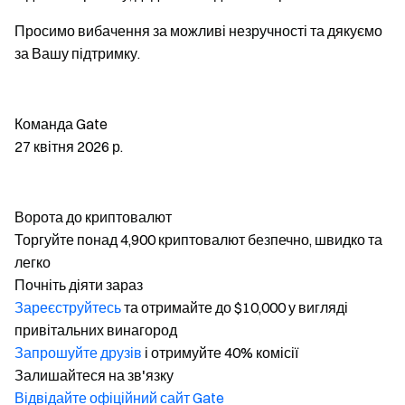
Просимо вибачення за можливі незручності та дякуємо
за Вашу підтримку.
Команда Gate
27 квітня 2026 р.
Ворота до криптовалют
Торгуйте понад 4,900 криптовалют безпечно, швидко та
легко
Почніть діяти зараз
Зареєструйтесь
та отримайте до $10,000 у вигляді
привітальних винагород
Запрошуйте друзів
і отримуйте 40% комісії
Залишайтеся на зв'язку
Відвідайте офіційний сайт Gate