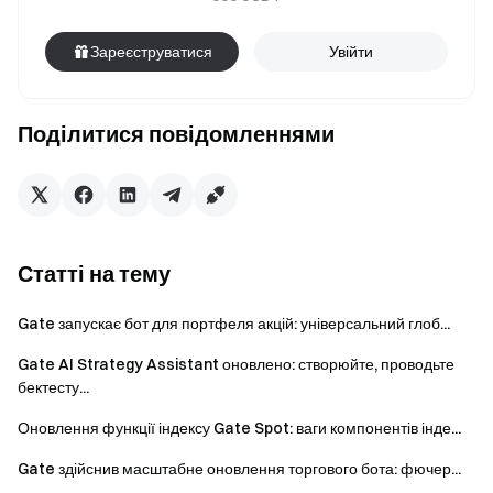
Зареєструватися
Увійти
Поділитися повідомленнями
Статті на тему
Gate запускає бот для портфеля акцій: універсальний глоб...
Gate AI Strategy Assistant оновлено: створюйте, проводьте
бектесту...
Оновлення функції індексу Gate Spot: ваги компонентів інде...
Gate здійснив масштабне оновлення торгового бота: фючер...