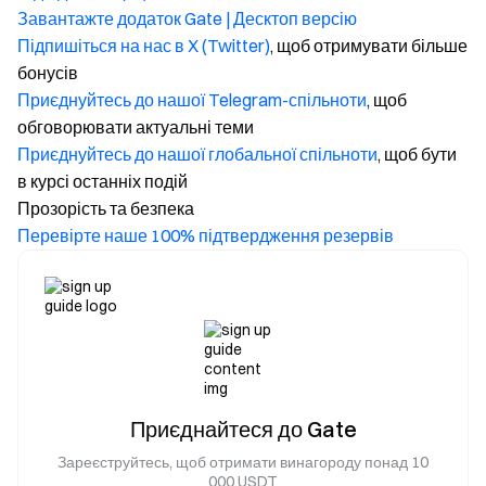
Завантажте додаток Gate | Десктоп версію
Підпишіться на нас в X (Twitter)
, щоб отримувати більше
бонусів
Приєднуйтесь до нашої Telegram-спільноти
, щоб
обговорювати актуальні теми
Приєднуйтесь до нашої глобальної спільноти
, щоб бути
в курсі останніх подій
Прозорість та безпека
Перевірте наше 100% підтвердження резервів
Приєднайтеся до Gate
Зареєструйтесь, щоб отримати винагороду понад 10
000 USDT