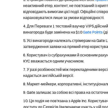
неактивний етер, контент, не пов'язаний із кри
відповідають вимогам цієї події. Офіційні спів
нараховуватися лише за умови відповідності.
Для Переваги 1 тестовий ваучер VIP5 дійсний
винагорода буде замінена на $10
Gate Points
(д
Усі винагороди належать стрімерам на Gate Li
затвердження заявки на прямий етер користува
Користувач із субрахунками й основним раху
KYC вважається одним учасником.
У разі розбіжностей між перекладеними верс
надається англійській версії.
Маркет-мейкери, корпоративні, інституціональн
Gate залишає за собою всі права на остаточн
Ця подія не пов'язана з Apple Inc. Користува
доступу до Сервісів (включаючи участь у цій поді