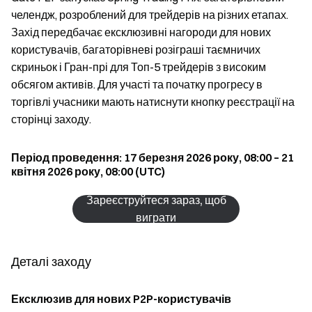
челендж, розроблений для трейдерів на різних етапах.
Захід передбачає ексклюзивні нагороди для нових
користувачів, багаторівневі розіграші таємничих
скриньок і Гран-прі для Топ-5 трейдерів з високим
обсягом активів. Для участі та початку прогресу в
торгівлі учасники мають натиснути кнопку реєстрації на
сторінці заходу.
Період проведення: 17 березня 2026 року, 08:00 – 21
квітня 2026 року, 08:00 (UTC)
Зареєструйтеся зараз, щоб
виграти
Деталі заходу
Ексклюзив для нових P2P-користувачів