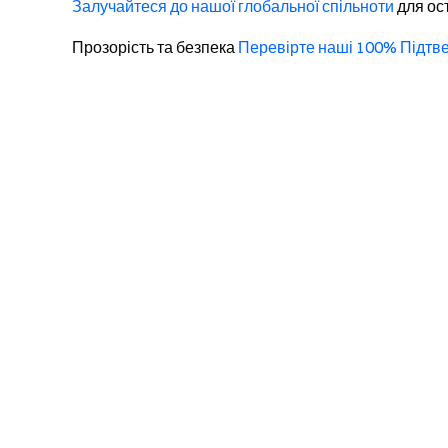
Залучайтеся до нашої глобальної спільноти
для ос
Прозорість та безпека
Перевірте наші 100% Підтв