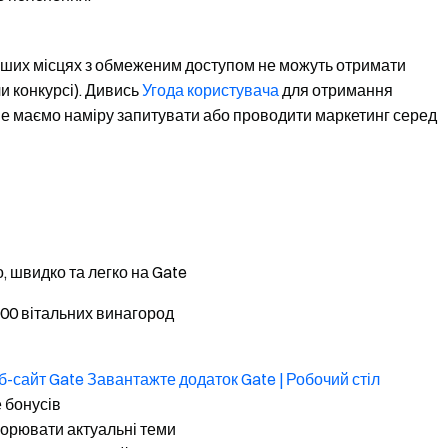
інших місцях з обмеженим доступом не можуть отримати
чи конкурсі). Дивись
Угода користувача
для отримання
не маємо наміру запитувати або проводити маркетинг серед
, швидко та легко на Gate
000 вітальних винагород
б-сайт Gate
Завантажте додаток Gate | Робочий стіл
 бонусів
орювати актуальні теми