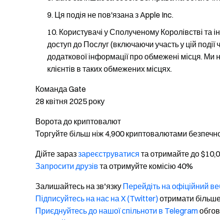
Ця подія не пов'язана з Apple Inc.
Користувачі у Сполученому Королівстві та 
доступ до Послуг (включаючи участь у цій події 
додаткової інформації про обмежені місця. Ми 
клієнтів в таких обмежених місцях.
Команда Gate
28 квітня 2025 року
Ворота до криптовалют
Торгуйте більш ніж 4,900 криптовалютами безпечно
Дійте зараз
зареєструватися
та отримайте до $10,
Запросити друзів
та отримуйте комісію 40%
Залишайтесь на зв'язку
Перейдіть на офіційний ве
Підписуйтесь на нас на X (Twitter)
отримати більше
Приєднуйтесь до нашої спільноти в Telegram
обгов