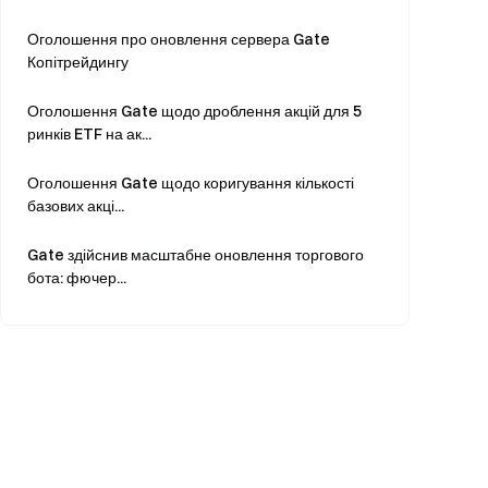
Оголошення про оновлення сервера Gate
Копітрейдингу
Оголошення Gate щодо дроблення акцій для 5
ринків ETF на ак...
Оголошення Gate щодо коригування кількості
базових акці...
Gate здійснив масштабне оновлення торгового
бота: фючер...