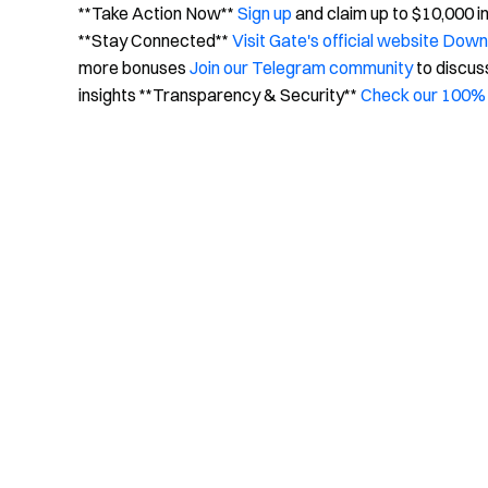
**Take Action Now**
Sign up
and claim up to $10,000 
**Stay Connected**
Visit Gate's official website
Downl
more bonuses
Join our Telegram community
to discus
insights **Transparency & Security**
Check our 100% 