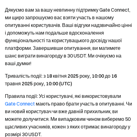
Дякуємо вам за вашу невпинну підтримку Gate Connect,
ми щиро запрошуємо вас взяти участь в нашому
опитуванні користувачів. Ваші відгуки надзвичайно цінні
і допоможуть нам подальше вдосконалення
функціональності та користувацького досвіду нашої
платформи. Завершивши опитування, ви матимете
шанс виграти винагороду в 30 USDT. Ми очікуємо на
ваші думки!
Тривалість події: з 18 квітня 2025 року, 10:00 до 16
травня 2025 року, 10:00 (UTC)
Правила події:
Усі користувачі, які використовували
Gate Connect
мають право брати участь в опитуванні. Чи
ви новий користувач чи вже давній прихильник, ви
можете долучитися. Ми випадковим чином виберемо 50
щасливих учасників, кожен з яких отримає винагороду у
розмірі 30 USDT.