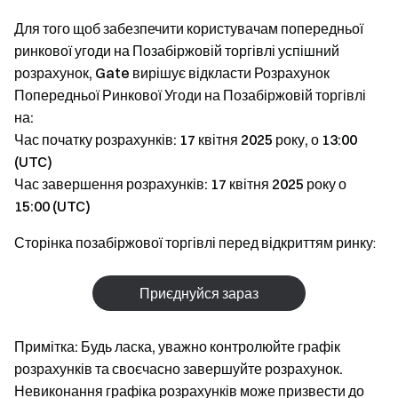
Для того щоб забезпечити користувачам попередньої
ринкової угоди на Позабіржовій торгівлі успішний
розрахунок, Gate вирішує відкласти Розрахунок
Попередньої Ринкової Угоди на Позабіржовій торгівлі
на:
Час початку розрахунків: 17 квітня 2025 року, о 13:00
(UTC)
Час завершення розрахунків: 17 квітня 2025 року о
15:00 (UTC)
Сторінка позабіржової торгівлі перед відкриттям ринку:
Приєднуйся зараз
Примітка: Будь ласка, уважно контролюйте графік
розрахунків та своєчасно завершуйте розрахунок.
Невиконання графіка розрахунків може призвести до