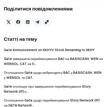
Поділитися повідомленнями
Статті на тему
Gate Announcement on SKHYV Stock Renaming to SKHY
Gate завершила перейменування BAC на BASISCASH, WEN на
WENSOL, CAT на S...
Оголошення Gate щодо ребрендингу BAC у BASISCASH, WEN
у WENSOL та CAT...
Gate оголошує про завершення перейменування Story
Network (IP) н...
Оголошення Gate щодо перейменування Story Network (IP)
на DATA Network...