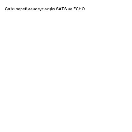
Gate перейменовує акцію SATS на ECHO