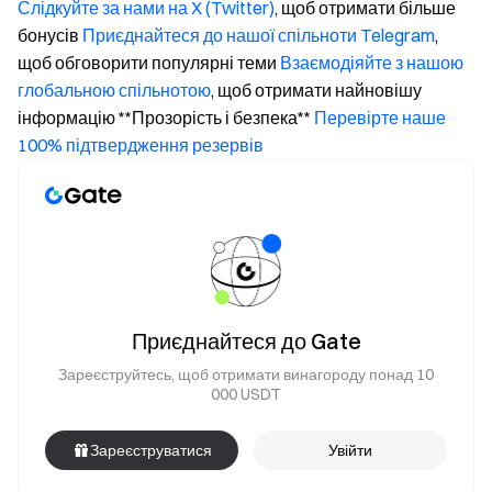
Слідкуйте за нами на X (Twitter)
, щоб отримати більше
бонусів
Приєднайтеся до нашої спільноти Telegram
,
щоб обговорити популярні теми
Взаємодіяйте з нашою
глобальною спільнотою
, щоб отримати найновішу
інформацію **Прозорість і безпека**
Перевірте наше
100% підтвердження резервів
Приєднайтеся до Gate
Зареєструйтесь, щоб отримати винагороду понад 10
000 USDT
Зареєструватися
Увійти