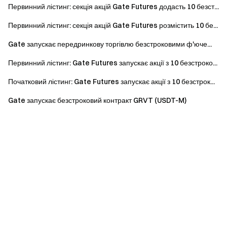
Первинний лістинг: секція акцій Gate Futures додасть 10 безст...
Первинний лістинг: секція акцій Gate Futures розмістить 10 бе...
Gate запускає передринкову торгівлю безстроковими ф'юче...
Первинний лістинг: Gate Futures запускає акції з 10 безстроко...
Початковий лістинг: Gate Futures запускає акції з 10 безстрок...
Gate запускає безстроковий контракт GRVT (USDT-M)