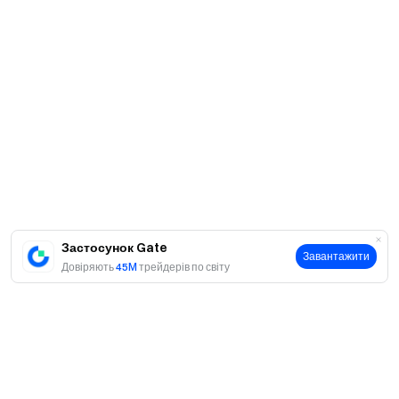
Застосунок Gate
Завантажити
Довіряють
45M
трейдерів по світу