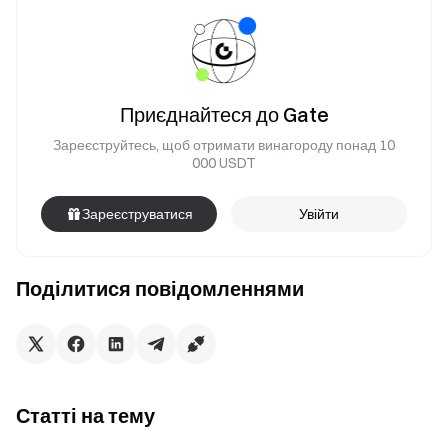
Приєднайтеся до Gate
Зареєструйтесь, щоб отримати винагороду понад 10
000 USDT
Зареєструватися
Увійти
Поділитися повідомленнями
Статті на тему