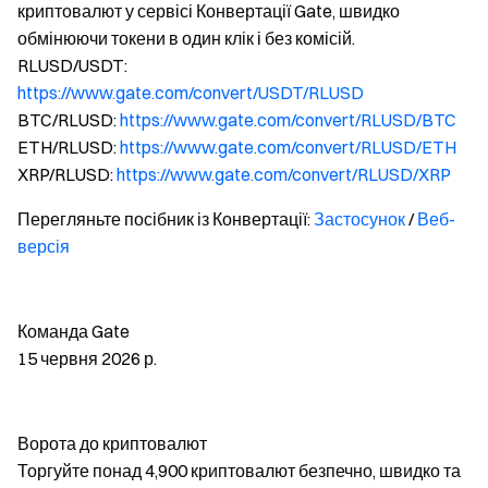
криптовалют у сервісі Конвертації Gate, швидко
обмінюючи токени в один клік і без комісій.
RLUSD/USDT:
https://www.gate.com/convert/USDT/RLUSD
BTC/RLUSD:
https://www.gate.com/convert/RLUSD/BTC
ETH/RLUSD:
https://www.gate.com/convert/RLUSD/ETH
XRP/RLUSD:
https://www.gate.com/convert/RLUSD/XRP
Перегляньте посібник із Конвертації:
Застосунок
/
Веб-
версія
Команда Gate
15 червня 2026 р.
Ворота до криптовалют
Торгуйте понад 4,900 криптовалют безпечно, швидко та