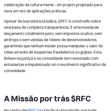
celebração da cultura meme - um projeto projetado para
risos em vez de aplicações práticas.
Apesar da sua natureza lúdica, $RFC é construído sobre
uma base de completa transparência. É uma moeda de
lançamento totalmente justo, sem impostos ocultos, sem
airdrops e sem vendas de tokens de desenvolvedores,
garantindo que nenhum insider possa manipular o valor do
token através de esquemas fraudulentos ou golpes. Esta
ênfase na justiça e na comunidade tem ressonado com
entusiastas e impulsionado um crescimento significativo da
comunidade.
A Missão por trás $RFC
No centro de
$RFC’s
a criação é uma missão que pode