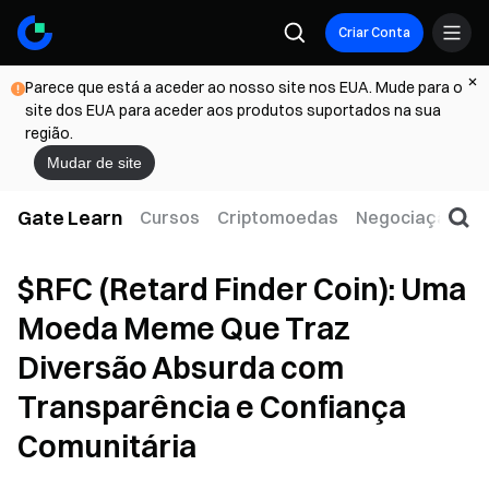
Criar Conta
Parece que está a aceder ao nosso site nos EUA. Mude para o
site dos EUA para aceder aos produtos suportados na sua
região.
Mudar de site
Gate Learn
Cursos
Criptomoedas
Negociação
W
$RFC (Retard Finder Coin): Uma
Moeda Meme Que Traz
Diversão Absurda com
Transparência e Confiança
Comunitária