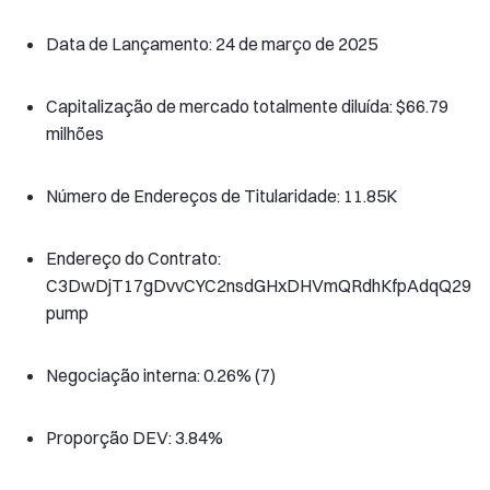
Data de Lançamento: 24 de março de 2025
Capitalização de mercado totalmente diluída: $66.79
milhões
Número de Endereços de Titularidade: 11.85K
Endereço do Contrato:
C3DwDjT17gDvvCYC2nsdGHxDHVmQRdhKfpAdqQ29
pump
Negociação interna: 0.26% (7)
Proporção DEV: 3.84%