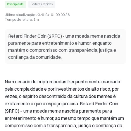
Principiante
Leituras rápidas
Última atualização
2026-04-01 09:00:36
Tempo de leitura
:
1m
Retard Finder Coin ($RFC) - uma moeda meme nascida
puramente para entretenimento e humor, enquanto
mantém o compromisso com transparência, justiça e
confiança da comunidade.
Num cenário de criptomoedas frequentemente marcado
pela complexidade e por investimentos de alto risco, por
vezes, o espírito descontraído da cultura dos memes é
exatamente o que o espaço precisa. Retard Finder Coin
($RFC) – uma moeda meme nascida puramente para
entretenimento e humor, ao mesmo tempo que mantém um
compromisso com a transparência, justiça e confiança da