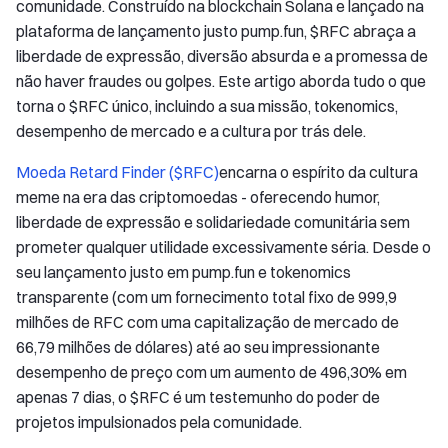
comunidade. Construído na blockchain Solana e lançado na
plataforma de lançamento justo pump.fun, $RFC abraça a
liberdade de expressão, diversão absurda e a promessa de
não haver fraudes ou golpes. Este artigo aborda tudo o que
torna o $RFC único, incluindo a sua missão, tokenomics,
desempenho de mercado e a cultura por trás dele.
Moeda Retard Finder ($RFC)
encarna o espírito da cultura
meme na era das criptomoedas - oferecendo humor,
liberdade de expressão e solidariedade comunitária sem
prometer qualquer utilidade excessivamente séria. Desde o
seu lançamento justo em pump.fun e tokenomics
transparente (com um fornecimento total fixo de 999,9
milhões de RFC com uma capitalização de mercado de
66,79 milhões de dólares) até ao seu impressionante
desempenho de preço com um aumento de 496,30% em
apenas 7 dias, o $RFC é um testemunho do poder de
projetos impulsionados pela comunidade.