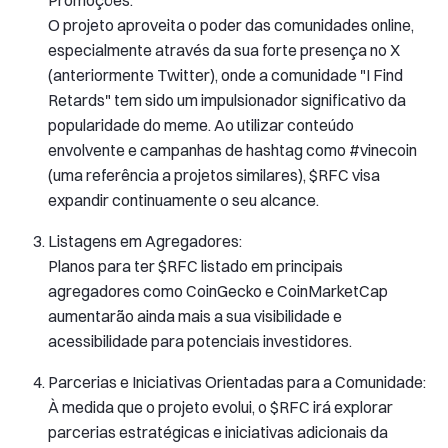
Promoções:
O projeto aproveita o poder das comunidades online,
especialmente através da sua forte presença no X
(anteriormente Twitter), onde a comunidade "I Find
Retards" tem sido um impulsionador significativo da
popularidade do meme. Ao utilizar conteúdo
envolvente e campanhas de hashtag como #vinecoin
(uma referência a projetos similares), $RFC visa
expandir continuamente o seu alcance.
Listagens em Agregadores:
Planos para ter $RFC listado em principais
agregadores como CoinGecko e CoinMarketCap
aumentarão ainda mais a sua visibilidade e
acessibilidade para potenciais investidores.
Parcerias e Iniciativas Orientadas para a Comunidade:
À medida que o projeto evolui, o $RFC irá explorar
parcerias estratégicas e iniciativas adicionais da