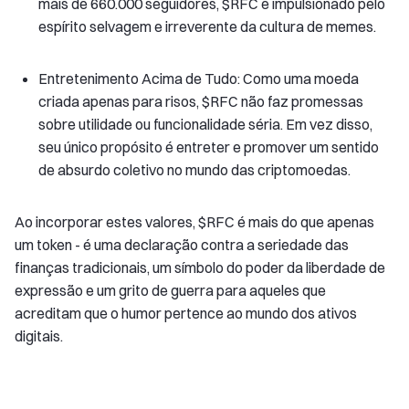
mais de 660.000 seguidores, $RFC é impulsionado pelo
espírito selvagem e irreverente da cultura de memes.
Entretenimento Acima de Tudo: Como uma moeda
criada apenas para risos, $RFC não faz promessas
sobre utilidade ou funcionalidade séria. Em vez disso,
seu único propósito é entreter e promover um sentido
de absurdo coletivo no mundo das criptomoedas.
Ao incorporar estes valores, $RFC é mais do que apenas
um token - é uma declaração contra a seriedade das
finanças tradicionais, um símbolo do poder da liberdade de
expressão e um grito de guerra para aqueles que
acreditam que o humor pertence ao mundo dos ativos
digitais.