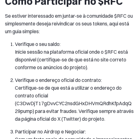
Como Participar no $RFC
Se estiver interessado em juntar-se à comunidade $RFC ou
simplesmente deseja reivindicar os seus tokens, aqui está
um guia simples:
Verifique o seu saldo:
Inicie sessão na plataforma oficial onde o $RFC está
disponível (certifique-se de que está no site correto
conforme os anúncios do projeto).
Verifique o endereço oficial do contrato:
Certifique-se de que está a utilizar o endereço do
contrato oficial
(C3DwDjT17gDvvCYC2nsdGHxDHVmQRdhKfpAdqQ
29pump) para evitar fraudes. Verifique sempre através
da página oficial do X (Twitter) do projeto.
Participar no Airdrop e Negociar: