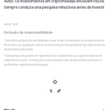
Aviso: Os investimentos em criptomoedas envolvem riscos.
Sempre conduza uma pesquisa minuciosa antes de investir.
Autor:
Will
Exclusão de responsabilidade
* As informações não se destinam a ser e não constituem aconselhamento
financeiro ou qualquer outra recomendação de qualquer tipo oferecido ou
endossado pela Gate.
* Este artigo não pode ser reproduzido, transmitido ou copiado sem fazer
referência à Gate. A violação é uma violação da Lei de Direitos de Autor e
pode estar sujeita a ações legais.