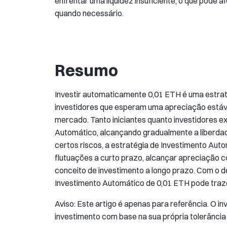
enfrentar uma liquidez insuficiente, o que pode 
quando necessário.
Resumo
Investir automaticamente 0,01 ETH é uma estrat
investidores que esperam uma apreciação estável
mercado. Tanto iniciantes quanto investidores e
Automático, alcançando gradualmente a liberda
certos riscos, a estratégia de Investimento Auto
flutuações a curto prazo, alcançar apreciação c
conceito de investimento a longo prazo. Com o
Investimento Automático de 0,01 ETH pode trazer
Aviso: Este artigo é apenas para referência. O i
investimento com base na sua própria tolerância 