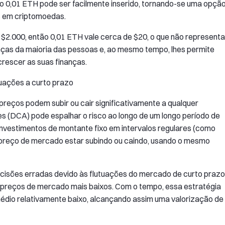
o 0,01 ETH pode ser facilmente inserido, tornando-se uma opçã
s em criptomoedas.
$2.000, então 0,01 ETH vale cerca de $20, o que não representa
nças da maioria das pessoas e, ao mesmo tempo, lhes permite
rescer as suas finanças.
utuações a curto prazo
preços podem subir ou cair significativamente a qualquer
s (DCA) pode espalhar o risco ao longo de um longo período de
investimentos de montante fixo em intervalos regulares (como
preço de mercado estar subindo ou caindo, usando o mesmo
ecisões erradas devido às flutuações do mercado de curto prazo
preços de mercado mais baixos. Com o tempo, essa estratégia
édio relativamente baixo, alcançando assim uma valorização de