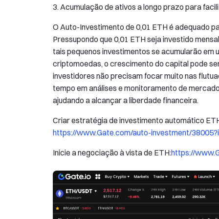
3. Acumulação de ativos a longo prazo para facili
O Auto-Investimento de 0,01 ETH é adequado par
Pressupondo que 0,01 ETH seja investido mensa
tais pequenos investimentos se acumularão em u
criptomoedas, o crescimento do capital pode se
investidores não precisam focar muito nas flut
tempo em análises e monitoramento de mercado. I
ajudando a alcançar a liberdade financeira.
Criar estratégia de investimento automático ET
https://www.Gate.com/auto-investment/38005?
Inicie a negociação à vista de ETH:
https://www