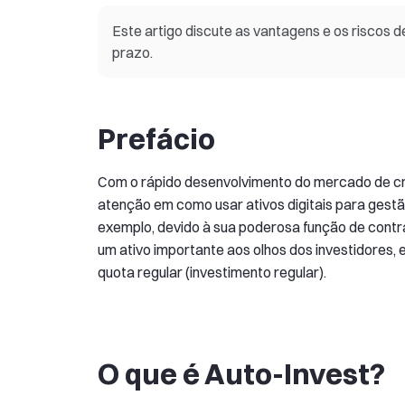
Este artigo discute as vantagens e os riscos d
prazo.
Prefácio
Com o rápido desenvolvimento do mercado de cr
atenção em como usar ativos digitais para ges
exemplo, devido à sua poderosa função de contrat
um ativo importante aos olhos dos investidores, 
quota regular (investimento regular).
O que é Auto-Invest?