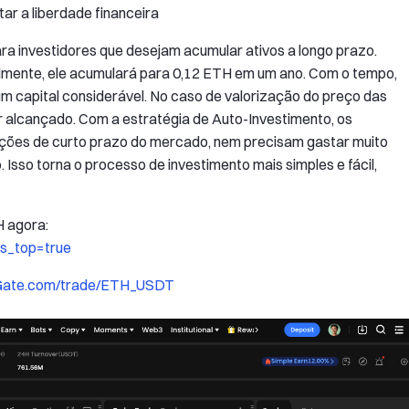
tar a liberdade financeira
a investidores que desejam acumular ativos a longo prazo.
lmente, ele acumulará para 0,12 ETH em um ano. Com o tempo,
m capital considerável. No caso de valorização do preço das
r alcançado. Com a estratégia de Auto-Investimento, os
uações de curto prazo do mercado, nem precisam gastar muito
sso torna o processo de investimento mais simples e fácil,
H agora:
is_top=true
.Gate.com/trade/ETH_USDT