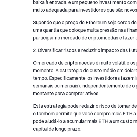
baixa à entrada, e um pequeno investimento com
muito adequada para investidores que são novo
Supondo que o preço do Ethereum seja cerca de 
uma quantia que coloque muita pressão nas fina
participar no mercado de criptomoedas e fazer c
2. Diversificar riscos e reduzir o impacto das fl
O mercado de criptomoedas é muito volátil, e os 
momento. A estratégia de custo médio em dólare
tempo. Especificamente, os investidores fazem 
semanais ou mensais), independentemente de o 
montante para comprar ativos.
Esta estratégia pode reduzir o risco de tomar d
e também permite que você compre mais ETH a 
pode ajudá-lo a acumular mais ETH a um custo m
capital de longo prazo.