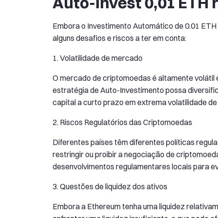
Auto-Invest 0,01 ETH r
Embora o Investimento Automático de 0.01 ETH po
alguns desafios e riscos a ter em conta:
1. Volatilidade de mercado
O mercado de criptomoedas é altamente volátil e
estratégia de Auto-Investimento possa diversific
capital a curto prazo em extrema volatilidade d
2. Riscos Regulatórios das Criptomoedas
Diferentes países têm diferentes políticas regul
restringir ou proibir a negociação de criptomoe
desenvolvimentos regulamentares locais para evit
3. Questões de liquidez dos ativos
Embora a Ethereum tenha uma liquidez relativam