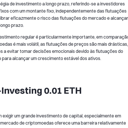
gia de investimento a longo prazo, referindo-se a investidores
 fixos com um montante fixo, independentemente das flutuações
librar eficazmente o risco das flutuações do mercado e alcança
longo prazo.
vestimento regular é particularmente importante, em comparaçã
as é mais volátil, as flutuações de preços são mais drásticas,
es a evitar tomar decisões emocionais devido às flutuações do
 para alcançar um crescimento estável dos ativos.
-Investing 0.01 ETH
 exigir um grande investimento de capital, especialmente em
o mercado de criptomoedas oferece uma barreira relativamente