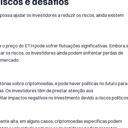
iscos e desafios
ssa ajudar os investidores a reduzir os riscos, ainda existem
 o preço do ETH pode sofrer flutuações significativas. Embora 
ar os riscos, os investidores ainda podem enfrentar perdas de
e mercado.
atórias sobre criptomoedas, e pode haver políticas no futuro para
das. Os investidores têm de prestar atenção aos
ar impactos negativos no investimento devido a riscos políticos
ente alta, em alguns casos, criptomoedas específicas podem