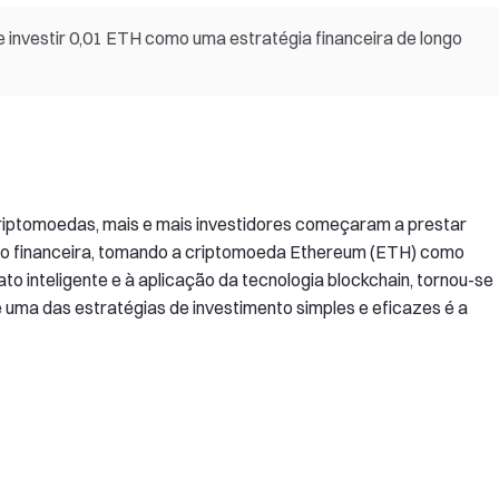
e investir 0,01 ETH como uma estratégia financeira de longo
iptomoedas, mais e mais investidores começaram a prestar
tão financeira, tomando a criptomoeda Ethereum (ETH) como
o inteligente e à aplicação da tecnologia blockchain, tornou-se
e uma das estratégias de investimento simples e eficazes é a