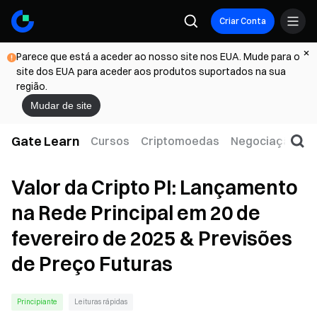
Criar Conta
Parece que está a aceder ao nosso site nos EUA. Mude para o
site dos EUA para aceder aos produtos suportados na sua
região.
Mudar de site
Gate Learn
Cursos
Criptomoedas
Negociação
W
Valor da Cripto PI: Lançamento
na Rede Principal em 20 de
fevereiro de 2025 & Previsões
de Preço Futuras
Principiante
Leituras rápidas