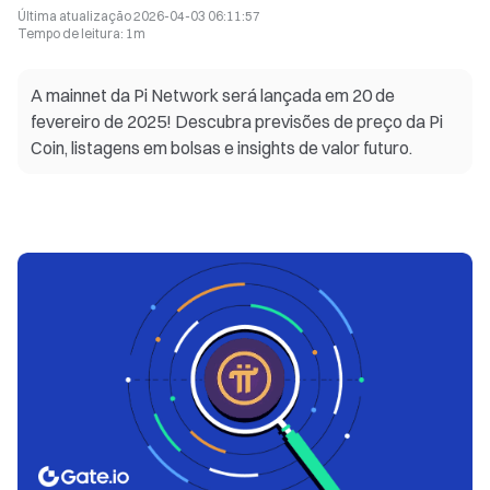
Última atualização
2026-04-03 06:11:57
Tempo de leitura
:
1m
A mainnet da Pi Network será lançada em 20 de
fevereiro de 2025! Descubra previsões de preço da Pi
Coin, listagens em bolsas e insights de valor futuro.