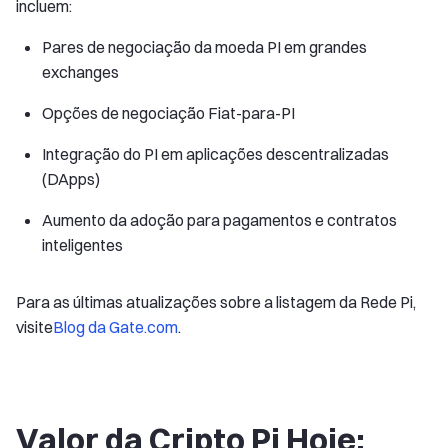
incluem:
Pares de negociação da moeda PI em grandes
exchanges
Opções de negociação Fiat-para-PI
Integração do PI em aplicações descentralizadas
(DApps)
Aumento da adoção para pagamentos e contratos
inteligentes
Para as últimas atualizações sobre a listagem da Rede Pi,
visite
Blog da Gate.com
.
Valor da Cripto Pi Hoje: