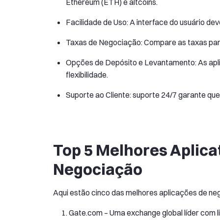
Ethereum (ETH) e altcoins.
Facilidade de Uso: A interface do usuário dev
Taxas de Negociação: Compare as taxas para
Opções de Depósito e Levantamento: As apl
flexibilidade.
Suporte ao Cliente: suporte 24/7 garante que
Top 5 Melhores Aplica
Negociação
Aqui estão cinco das melhores aplicações de n
Gate.com – Uma exchange global líder com 