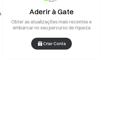
Aderir à Gate
s.
Obter as atualizações mais recentes e
embarcar no seu percurso de riqueza
Criar Conta