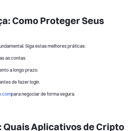
a: Como Proteger Seus
fundamental. Siga estas melhores práticas:
as as contas.
nto a longo prazo.
antes de fazer login.
e.com
para negociar de forma segura.
Quais Aplicativos de Cripto