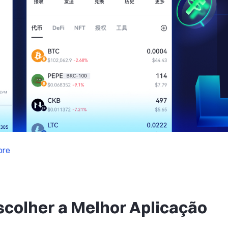
ore
scolher a Melhor Aplicação