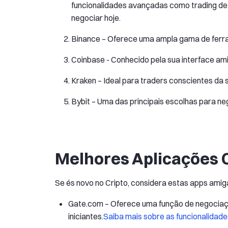
funcionalidades avançadas como trading de c
negociar hoje.
Binance – Oferece uma ampla gama de ferr
Coinbase - Conhecido pela sua interface ami
Kraken – Ideal para traders conscientes da
Bybit – Uma das principais escolhas para 
Melhores Aplicações C
Se és novo no Cripto, considera estas apps amigá
Gate.com – Oferece uma função de negociaçã
iniciantes.
Saiba mais sobre as funcionalidade