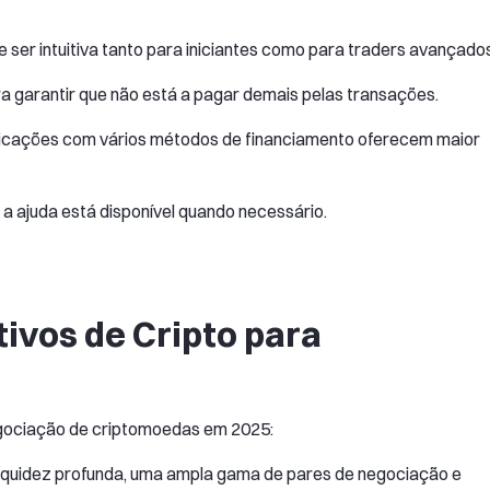
e ser intuitiva tanto para iniciantes como para traders avançado
 garantir que não está a pagar demais pelas transações.
icações com vários métodos de financiamento oferecem maior
 a ajuda está disponível quando necessário.
tivos de Cripto para
egociação de criptomoedas em 2025:
liquidez profunda, uma ampla gama de pares de negociação e