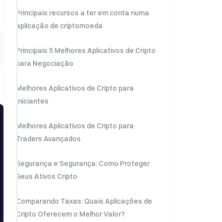
Principais recursos a ter em conta numa
aplicação de criptomoeda
Principais 5 Melhores Aplicativos de Cripto
para Negociação
Melhores Aplicativos de Cripto para
Iniciantes
Melhores Aplicativos de Cripto para
Traders Avançados
Segurança e Segurança: Como Proteger
Seus Ativos Cripto
Comparando Taxas: Quais Aplicações de
Cripto Oferecem o Melhor Valor?