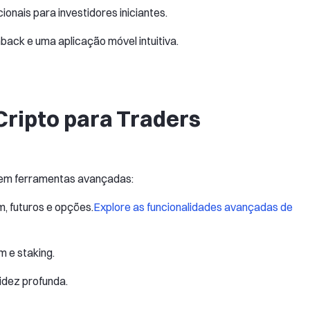
onais para investidores iniciantes.
ck e uma aplicação móvel intuitiva.
Cripto para Traders
ecem ferramentas avançadas:
 futuros e opções.
Explore as funcionalidades avançadas de
 e staking.
uidez profunda.