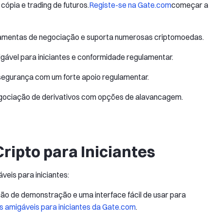
ópia e trading de futuros.
Registe-se na Gate.com
começar a
amentas de negociação e suporta numerosas criptomoedas.
gável para iniciantes e conformidade regulamentar.
 segurança com um forte apoio regulamentar.
negociação de derivativos com opções de alavancagem.
ripto para Iniciantes
veis para iniciantes:
o de demonstração e uma interface fácil de usar para
s amigáveis para iniciantes da Gate.com
.