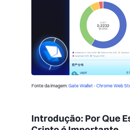
Fonte da imagem:
Gate Wallet - Chrome Web St
Introdução: Por Que E
Cripto é Importante