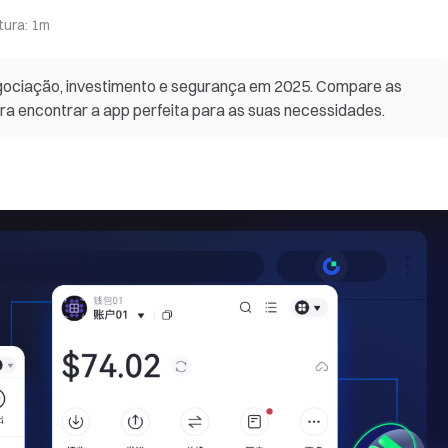
tura
:
1m
gociação, investimento e segurança em 2025. Compare as
ara encontrar a app perfeita para as suas necessidades.