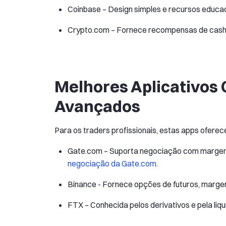
Coinbase – Design simples e recursos educaci
Crypto.com – Fornece recompensas de cashba
Melhores Aplicativos 
Avançados
Para os traders profissionais, estas apps ofer
Gate.com – Suporta negociação com margem,
negociação da Gate.com
.
Binance - Fornece opções de futuros, margem
FTX – Conhecida pelos derivativos e pela liq