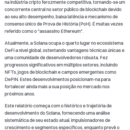
na indústria cripto ferozmente competitiva, tornando-se um
concorrente central no setor público de blockchain devido
ao seu alto desempenho, baixa latência e mecanismo de
consenso único de Prova de História (PoH). É muitas vezes
referido como o "assassino Ethereum".
Atualmente, a Solana ocupa o quarto lugar no ecossistema
DeFi a nível global, ostentando vantagens técnicas únicas e
uma comunidade de desenvolvedores robusta. Fez
progressos significativos em múltiplos setores, incluindo
NFTs, jogos de blockchain e campos emergentes como
DePIN. Estes desenvolvimentos posicionam-na para
fortalecer ainda mais a sua posição no mercado nos
próximos anos.
Este relatório começa com o histórico e trajetória de
desenvolvimento do Solana, fornecendo uma análise
sistemática de seu estado atual, impulsionadores de
crescimento e segmentos específicos, enquanto prevê o