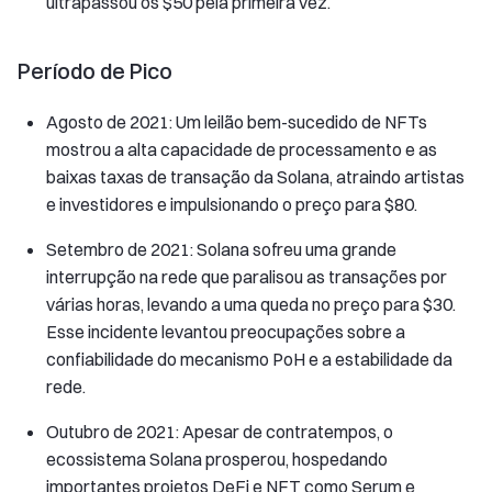
ultrapassou os $50 pela primeira vez.
Período de Pico
Agosto de 2021: Um leilão bem-sucedido de NFTs
mostrou a alta capacidade de processamento e as
baixas taxas de transação da Solana, atraindo artistas
e investidores e impulsionando o preço para $80.
Setembro de 2021: Solana sofreu uma grande
interrupção na rede que paralisou as transações por
várias horas, levando a uma queda no preço para $30.
Esse incidente levantou preocupações sobre a
confiabilidade do mecanismo PoH e a estabilidade da
rede.
Outubro de 2021: Apesar de contratempos, o
ecossistema Solana prosperou, hospedando
importantes projetos DeFi e NFT como Serum e