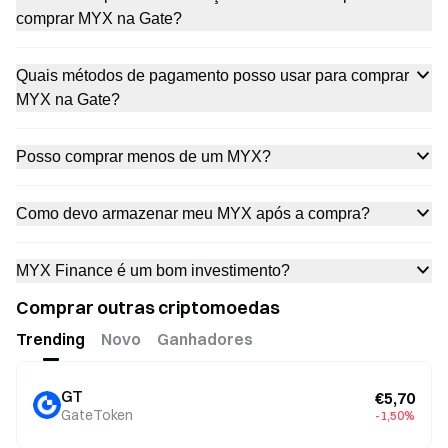
comprar MYX na Gate?
Quais métodos de pagamento posso usar para comprar
MYX na Gate?
Posso comprar menos de um MYX?
Como devo armazenar meu MYX após a compra?
MYX Finance é um bom investimento?
Comprar outras criptomoedas
Trending
Novo
Ganhadores
GT
€5,70
GateToken
-1,50%