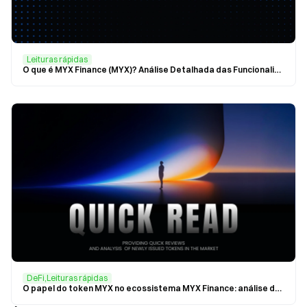
Leituras rápidas
O que é MYX Finance (MYX)? Análise Detalhada das Funcionalidades e Potencial de Investimento
DeFi,Leituras rápidas
O papel do token MYX no ecossistema MYX Finance: análise da funcionalidade e do modelo económico