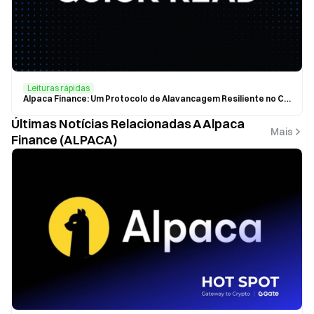
Leituras rápidas
Alpaca Finance: Um Protocolo de Alavancagem Resiliente no Crescente Cenário de DeFi
Últimas Notícias Relacionadas A Alpaca
Mais
Finance (ALPACA)