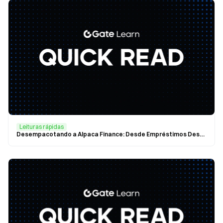
Leituras rápidas
Desempacotando a Alpaca Finance: Desde Empréstimos Descentralizados até Mineração de Liquidez